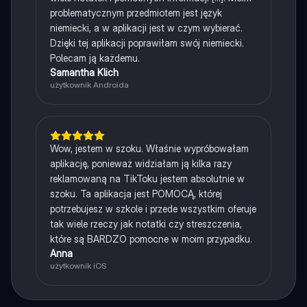
problematycznym przedmiotem jest język
niemiecki, a w aplikacji jest w czym wybierać.
Dzięki tej aplikacji poprawiłam swój niemiecki.
Polecam ją każdemu.
Samantha Klich
użytkownik Androida
Wow, jestem w szoku. Właśnie wypróbowałam
aplikację, ponieważ widziałam ją kilka razy
reklamowaną na TikToku jestem absolutnie w
szoku. Ta aplikacja jest POMOCĄ, której
potrzebujesz w szkole i przede wszystkim oferuje
tak wiele rzeczy jak notatki czy streszczenia,
które są BARDZO pomocne w moim przypadku.
Anna
użytkownik iOS