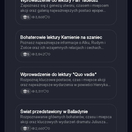
W
Wprowadzenie do lektury Pan Tadeusz
Zapoznasz się z genezą utworu, czasem i miejscem
akcji oraz galerią najważniejszych postaci epopei
Adama Mickiewicza.
3,868
0
8
B
Bohaterowie lektury Kamienie na szaniec
Język polski
Poznasz najważniejsze informacje o Alku, Rudym i
Zośce oraz ich wzajemnych relacjach i cechach
charakteru.
3,842
0
8
W
Wprowadzenie do lektury "Quo vadis"
Język polski
Rozpoznaj kluczowe postacie, czas i miejsce akcji
oraz najważniejsze wydarzenia w powieści Henryka
Sienkiewicza.
3,311
0
8
Ś
Świat przedstawiony w Balladynie
Język polski
Rozpoznawanie głównych bohaterów, czasu i miejsca
akcji oraz kluczowych wydarzeń dramatu Juliusza
Słowackiego.
2,660
0
7