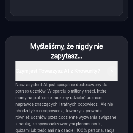
Myśleliśmy, że nigdy nie
zapytasz...
Czym jest Towarzysz AI z Knowunity?
Nasz asystent AI jest specjalnie dostosowany do
potrzeb uczniów. W oparciu o miliony treści, które
mamy na platformie, możemy udzielać uczniom
naprawdę znaczących i trafnych odpowiedzi. Ale nie
chodzi tylko o odpowiedzi, towarzysz prowadzi
również uczniów przez codzienne wyzwania związane
z nauką, ze spersonalizowanymi planami nauki,
quizami lub treściami na czacie i 100% personalizacją