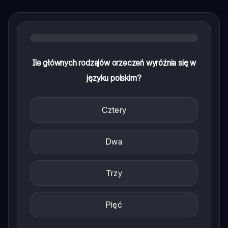
Ile głównych rodzajów orzeczeń wyróżnia się w
języku polskim?
Cztery
Dwa
Trzy
Pięć