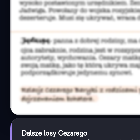
Dalsze losy Cezarego