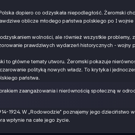
olska dopiero co odzyskała niepodległość. Żeromski chc
rawdziwe oblicze młodego państwa polskiego po I wojnie
odzyskaniem wolności, ale również wszystkie problemy, z 
wzorowanie prawdziwych wydarzeń historycznych - wojny 
olski to główne tematy utworu. Żeromski pokazuje nierówno
czarowanie polityką nowych władz. To krytyka i jednocze
lskiego państwa.
 brakiem zaangażowania i nierównością społeczną w odro
1914-1924. W „Rodowodzie" poznajemy jego dzieciństwo w
ra wpłynie na całe jego życie.