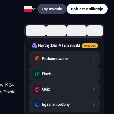
Logowanie
Pobierz aplikację
99
Narzędzia AI do nauki
NOWOŚĆ
Podsumowanie
Fiszki
 w 1924
Quiz
 Polski.
Egzamin próbny