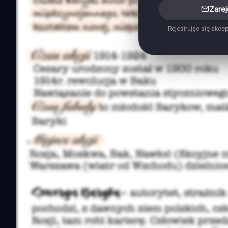
Zarej
Rejestrując się akce