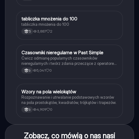
T
tabliczka mnożenia do 100
Matematyka
tabliczka mnożenia do 100
3,887
2
5
C
Czasowniki nieregularne w Past Simple
Język angielski
Ćwicz odmianę popularnych czasowników
nieregularnych i twórz zdania przeczące z operatorem
didn't w czasie Past Simple.
5,041
0
6
W
Wzory na pola wielokątów
Matematyka
Rozpoznawanie i utrwalanie podstawowych wzorów
na pola prostokątów, kwadratów, trójkątów i trapezów.
4,909
0
6
Zobacz, co mówią o nas nasi