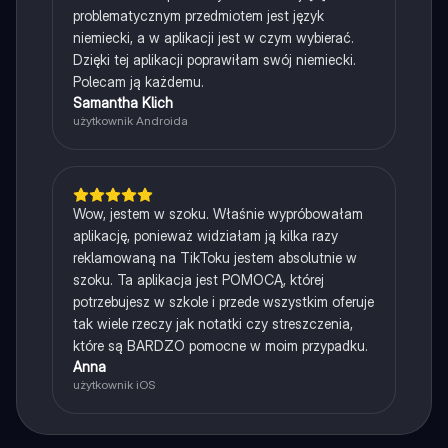
problematycznym przedmiotem jest język
niemiecki, a w aplikacji jest w czym wybierać.
Dzięki tej aplikacji poprawiłam swój niemiecki.
Polecam ją każdemu.
Samantha Klich
użytkownik Androida
Wow, jestem w szoku. Właśnie wypróbowałam
aplikację, ponieważ widziałam ją kilka razy
reklamowaną na TikToku jestem absolutnie w
szoku. Ta aplikacja jest POMOCĄ, której
potrzebujesz w szkole i przede wszystkim oferuje
tak wiele rzeczy jak notatki czy streszczenia,
które są BARDZO pomocne w moim przypadku.
Anna
użytkownik iOS