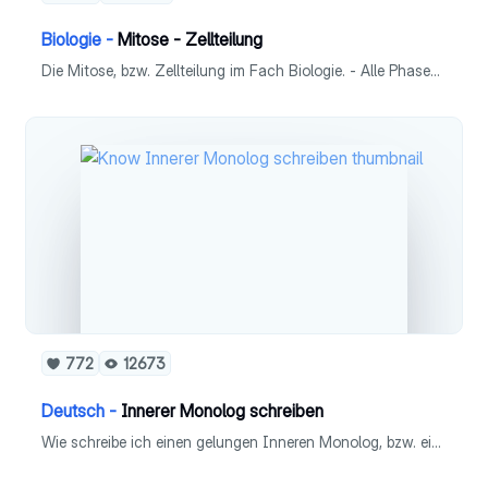
Biologie -
Mitose - Zellteilung
Die Mitose, bzw. Zellteilung im Fach Biologie. - Alle Phasen mit Abbildungen - Jede Phase einzeln ausführlich erklärt
772
12673
Deutsch -
Innerer Monolog schreiben
Wie schreibe ich einen gelungen Inneren Monolog, bzw. einen Dialog - Definition & Unterschiede - Merkmale - Schreibplan - Formatierung - Beispiele