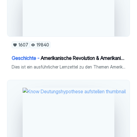
1607
19840
Geschichte -
Amerikanische Revolution & Amerikanischer Bürgerkrieg
Dies ist ein ausführlicher Lernzettel zu den Themen Amerikanische Revolution und Amerikanischer Bürgerkrieg für das Fach Geschichte (Leistungskurs).