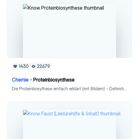
1430
22679
Chemie -
Proteinbiosynthese
Die Proteinbosythese einfach erklärt (mit Bildern) - Defimition - Transkription - Translation