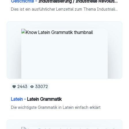
Geschichte -
Industrialisierung / Industrielle Revolution
Dies ist ein ausführlicher Lernzettel zum Thema Industrialiaierung, bzw. Industrielle Revolution für das Fach Geschichte (Leistungskurs).
2443
33072
Latein -
Latein Grammatik
Die wichtigste Grammatik in Latein einfach erklärt