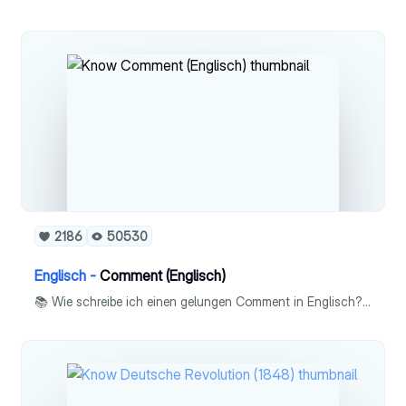
2186
50530
Englisch -
Comment (Englisch)
📚 Wie schreibe ich einen gelungen Comment in Englisch? - Definition - Aufgabenstellung - Detaillierter Schreibplan - Checkliste - Bewertungskriterien - Ausführliche Liste an guten Linking Phrases