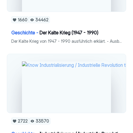
1660
34462
Geschichte -
Der Kalte Krieg (1947 - 1990)
Der Kalte Krieg von 1947 - 1990 ausführlich erklärt. - Ausbruch - Blockbildung - Rüstungswettlauf - Entspannungspolitik - Deutsche Teilung - Innerdeutsche Beziehungen - Gesellschaft - Einigung - Überwindung derTeilung - Wiedervereinigung
2722
33570