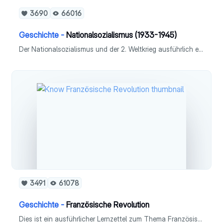
3690
66016
Geschichte -
Nationalsozialismus (1933-1945)
Der Nationalsozialismus und der 2. Weltkrieg ausführlich erklärt. - NSDAP - NS-Ideologie - Machtergreifung - Gleichschaltung - Gesellschaft - Widerstand - Judenverfolgung & Holocaust - Zweiter Weltkrieg - NS-Außenpolitik
3491
61078
Geschichte -
Französische Revolution
Dies ist ein ausführlicher Lernzettel zum Thema Französische Revolution 1789 im Fach Geschichte (Leistungskurs).