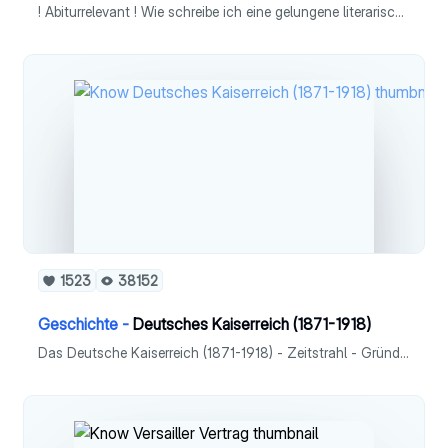
! Abiturrelevant ! Wie schreibe ich eine gelungene literarische Erörterung auf hohem Niveau?
1523
38152
Geschichte -
Deutsches Kaiserreich (1871-1918)
Das Deutsche Kaiserreich (1871-1918) - Zeitstrahl - Gründung & Verfassung - Bismarck - Zuckerbrot & Peitsche - Sozialistengesetz - Parteien - Gesellschaft - Wilhelm II. - Erster Weltkrieg - Kriegsschuldfrage - Versailler Vertrag