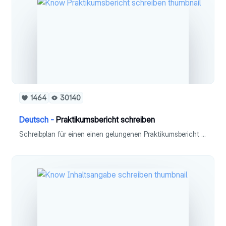
1464
30140
Deutsch -
Praktikumsbericht schreiben
Schreibplan für einen einen gelungenen Praktikumsbericht nach einem Praktikum - Definiton - Aufbau - Formatierung - Einleitung - Bericht in 5 Schritten