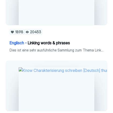
1898
20453
Englisch -
Linking words & phrases
Dies ist eine sehr ausführliche Sammlung zum Thema Linking words & phrases in Fach Englisch (Leistungskurs). Linking words & phrases sind wichtig, um Sätze in einem Text stilvoll miteinander zu verbinden.