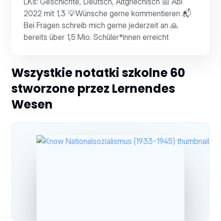
LKs: Geschichte, Deutsch, Altgriechisch 📅 Abi
2022 mit 1,3 💡Wünsche gerne kommentieren 📬
Bei Fragen schreib mich gerne jederzeit an 🙏
bereits über 1,5 Mio. Schüler*innen erreicht
Wszystkie notatki szkolne 60
stworzone przez Lernendes
Wesen