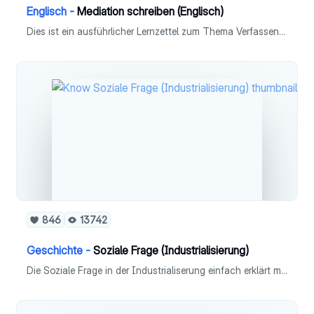
Englisch -
Mediation schreiben (Englisch)
Dies ist ein ausführlicher Lernzettel zum Thema Verfassen einer Mediation in Fach Englisch (Leistungskurs). - Definition - Ziel der Mediation - Fragen, die du dir stellen solltest - Schreibplan - Checkliste
846
13742
Geschichte -
Soziale Frage (Industrialisierung)
Die Soziale Frage in der Industrialiserung einfach erklärt mit allen Folgen