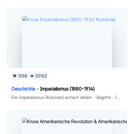
1268
20162
Geschichte -
Imperialismus (1880-1914)
Der Imperialismus (Kolonien) einfach erklärt. - Begriffe - Imperialismus - Rolle Deutschlands - Andere Länder Europas - Nama-Herero-Aufstand - Auswirkungen