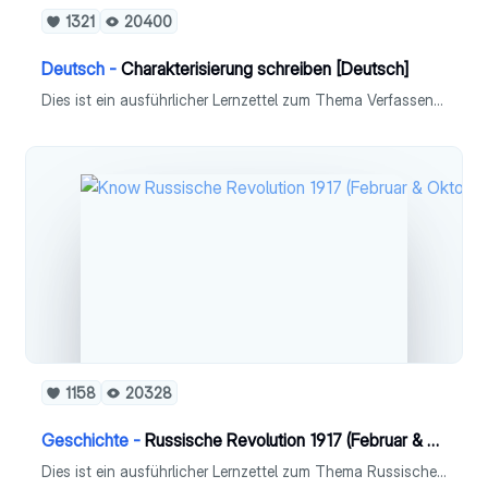
1321
20400
Deutsch -
Charakterisierung schreiben [Deutsch]
Dies ist ein ausführlicher Lernzettel zum Thema Verfassen einer Charakterisierung in Fach Deutsch (Leistungskurs).
1158
20328
Geschichte -
Russische Revolution 1917 (Februar & Oktober) & Russischer Bürgerkrieg
Dies ist ein ausführlicher Lernzettel zum Thema Russische Revolution 1719 (Februarrevolution & Oktoberrevolution) und Russischer Bürgerkrieg im Fach Geschichte (Leistungskurs).