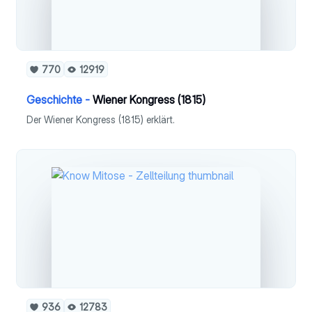
770
12919
Geschichte -
Wiener Kongress (1815)
Der Wiener Kongress (1815) erklärt.
936
12783