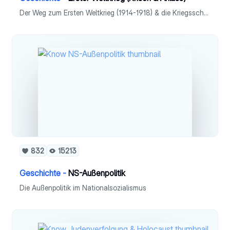
Der Weg zum Ersten Weltkrieg (1914-1918) & die Kriegsschuldfrage - Ursachen - Anlass - Marokkokrise 1905 / 1911 - Balkankrise 1908 / 1912 - Balkankrieg - Julikrise 1914 - Bismarcks Bündnissystem - Kriegsschuldfrage
832
15213
Geschichte -
NS-Außenpolitik
Die Außenpolitik im Nationalsozialismus