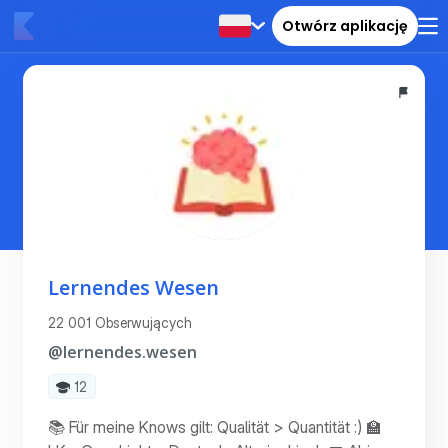
Otwórz aplikację
Lernendes Wesen
22 001 Obserwujących
@lernendes.wesen
12
📚 Für meine Knows gilt: Qualität > Quantität :) 🏫