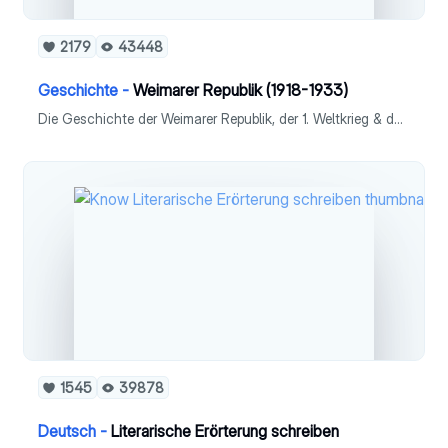
2179
43448
Geschichte -
Weimarer Republik (1918-1933)
Die Geschichte der Weimarer Republik, der 1. Weltkrieg & das Scheitern ausführlich erklärt. - Zeitstrahl - Novemberrevolution - Rat der Volksbeauftragten - Parteienspektrum - Weimarer Verfassung - Krisenjahre 1923 - Gesellschaft - Außenpolitik - Scheitern
1545
39878
Deutsch -
Literarische Erörterung schreiben