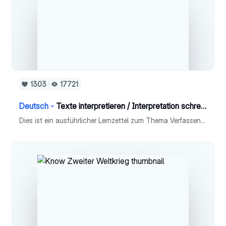
1303
17721
Deutsch -
Texte interpretieren / Interpretation schreiben [Deutsch]
Dies ist ein ausführlicher Lernzettel zum Thema Verfassen einer Interpretation in Fach Deutsch (Leistungskurs).