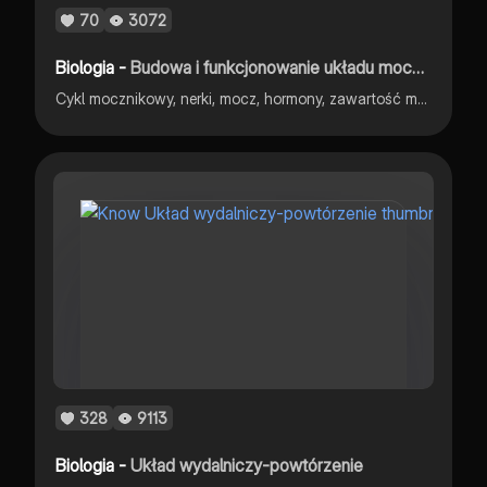
70
3072
Biologia -
Budowa i funkcjonowanie układu moczowego
Cykl mocznikowy, nerki, mocz, hormony, zawartość moczu, etapy powstawania moczu, wydalanie moczu
328
9113
Biologia -
Układ wydalniczy-powtórzenie