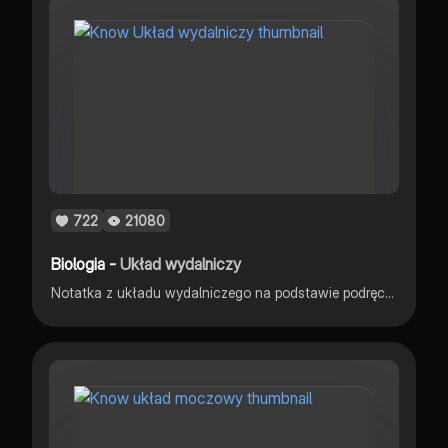
722
21080
Biologia -
Układ wydalniczy
Notatka z układu wydalniczego na podstawie podręcznika z nowej ery, repetytoriow oraz kursu z biologii.