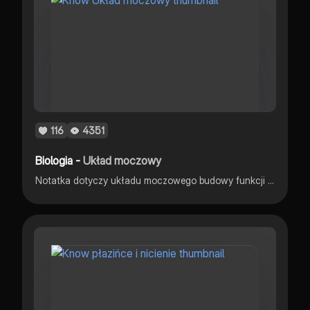
116
4351
Biologia -
Układ moczowy
Notatka dotyczy układu moczowego budowy funkcji cyklu