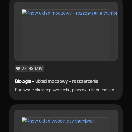
27
1319
Biologia -
układ moczowy - rozszerzenie
Budowa makroskopowa nerki , procesy układu moczowego