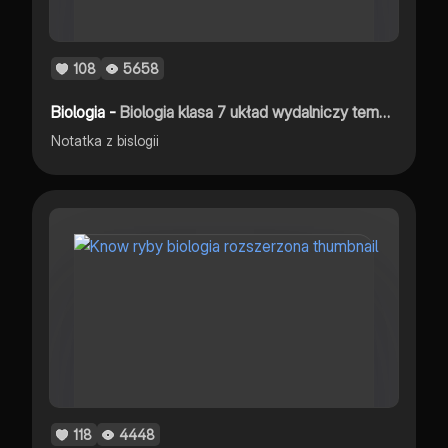
108
5658
Biologia -
Biologia klasa 7 układ wydalniczy temat: budowa i działanie układu wydalniczego
Notatka z bislogii
118
4448