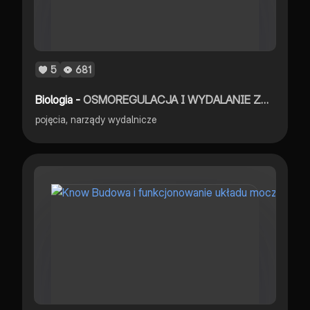
5
681
Biologia -
OSMOREGULACJA I WYDALANIE ZWIERZĄT
pojęcia, narządy wydalnicze