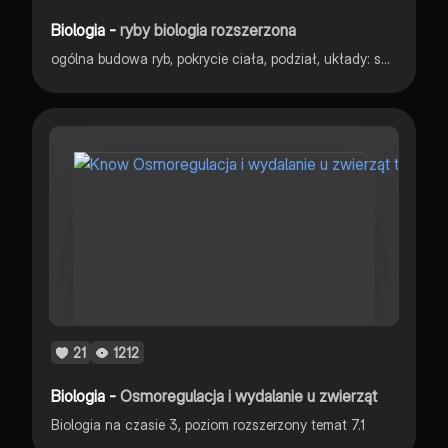
Biologia -
ryby biologia rozszerzona
ogólna budowa ryb, pokrycie ciała, podział, układy: szkieletowy, pokarmowy, oddechowy, krwionośny, nerwowy, wydalniczy, osmoregulacja, pęcherz pławny, rozmnażanie i rozwój
21
1212
Biologia -
Osmoregulacja i wydalanie u zwierząt
Biologia na czasie 3, poziom rozszerzony temat 7.1