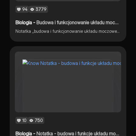
94
3779
Biologia -
Budowa i funkcjonowanie układu moczowego - biologia rozszerzona
Notatka ,,budowa i funkcjonowanie układu moczowego,, w oparciu o podręcznik ,,biologia na czasie 3 - zakres rozszerzony,,
10
750
Biologia -
Notatka - budowa i funkcje układu moczowego