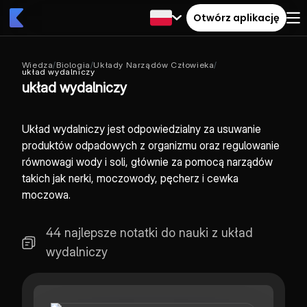
Otwórz aplikację
Wiedza
/
Biologia
/
Układy Narządów Człowieka
/
układ wydalniczy
układ wydalniczy
Układ wydalniczy jest odpowiedzialny za usuwanie
produktów odpadowych z organizmu oraz regulowanie
równowagi wody i soli, głównie za pomocą narządów
takich jak nerki, moczowody, pęcherz i cewka
moczowa.
44 najlepsze notatki do nauki z układ
wydalniczy