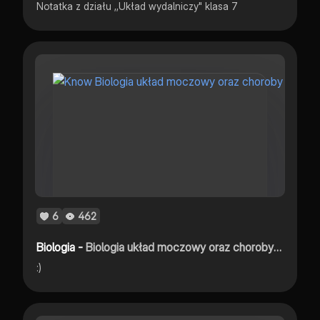
Notatka z działu ,,Układ wydalniczy" klasa 7
6
462
Biologia -
Biologia układ moczowy oraz choroby układu moczowego
:)