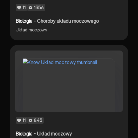
11
1356
Biologia -
Choroby układu moczowego
Układ moczowy
11
845
Biologia -
Układ moczowy