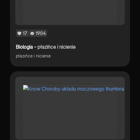
17
1904
Biologia -
płazińce i nicienie
płazińce i nicienie