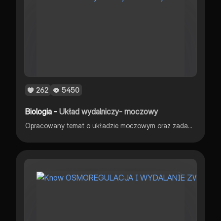
262
5450
Biologia -
Układ wydalniczy- moczowy
Opracowany temat o układzie moczowym oraz zadania maturalne, również opracowane