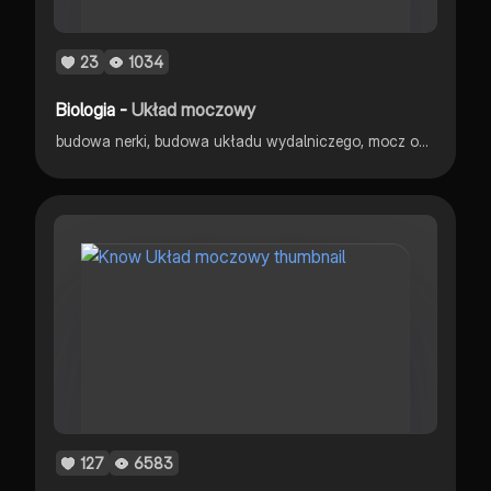
23
1034
Biologia -
Układ moczowy
budowa nerki, budowa układu wydalniczego, mocz ostateczny, powstawanie moczu, itp
127
6583