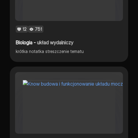
12
751
Biologia -
układ wydalniczy
krótka notatka streszczenie tematu