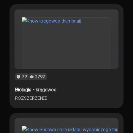
79
2797
Biologia -
kręgowce
ROZSZERZENIE