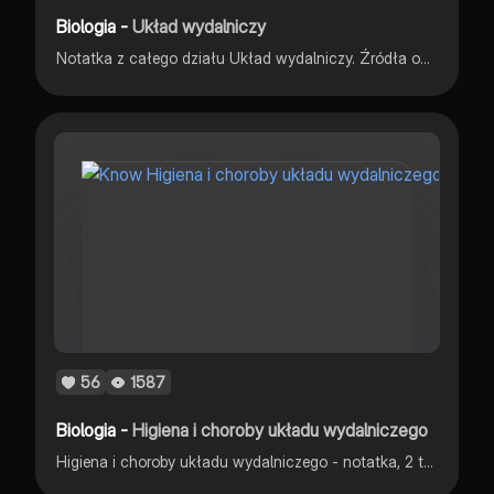
Biologia -
Układ wydalniczy
Notatka z całego działu Układ wydalniczy. Źródła obrazków: flipbook.nowaera.pl
56
1587
Biologia -
Higiena i choroby układu wydalniczego
Higiena i choroby układu wydalniczego - notatka, 2 temat rozdziału „układ wydalniczy”