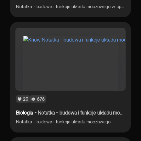
Notatka - budowa i funkcje układu moczowego w oparciu o podręcznik Nowa Era ,,biologia na czasie 3 zakres rozszerzony,,
20
676
Biologia -
Notatka - budowa i funkcje układu moczowego
Notatka - budowa i funkcje układu moczowego