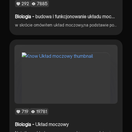
292
7885
Biologia -
budowa i funkcjonowanie układu moczowego
w skrócie omówiłem układ moczowy,na podstawie podręcznika
719
19781
Biologia -
Układ moczowy