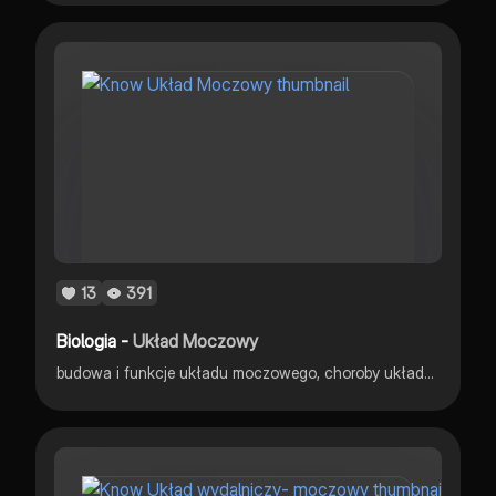
13
391
Biologia -
Układ Moczowy
budowa i funkcje układu moczowego, choroby układu moczowego - podstawa