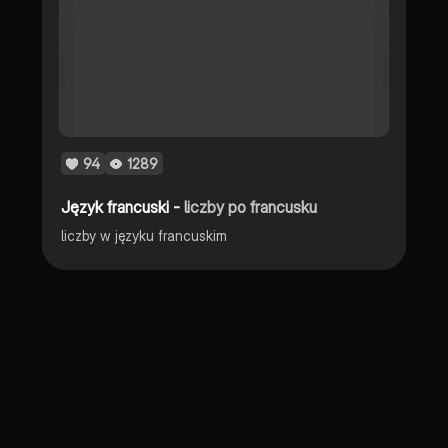
94
1289
Język francuski -
liczby po francusku
liczby w języku francuskim