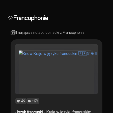
Podsumowanie.
Francophonie
1 najlepsze notatki do nauki z Francophonie
49
1171
Język francuski -
Kraje w języku francuskim🇫🇷🥐☕