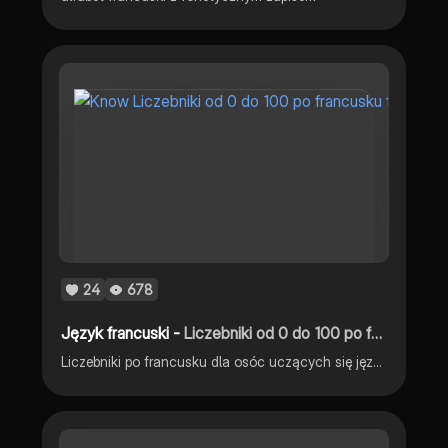
24
678
Język francuski -
Liczebniki od 0 do 100 po francusku
Liczebniki po francusku dla osóc uczących się języka !!!