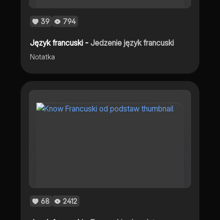
39
794
Język francuski -
Jedzenie język francuski
Notatka
68
2412