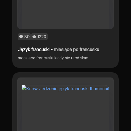
80
1220
Język francuski -
miesiące po francusku
moesiace francuski kiedy sie urodzilxm