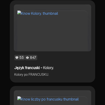
53
847
Język francuski -
Kolory.
Kolory po FRANCUSKU.