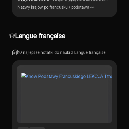
Nazwy krajów po francusku / podstawa 👀
Langue française
10 najlepsze notatki do nauki z Langue française