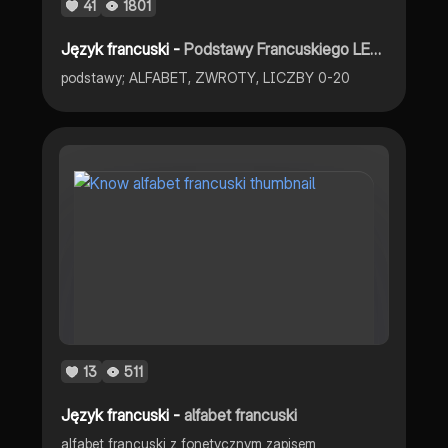
41
1801
Język francuski -
Podstawy Francuskiego LEKCJA 1
podstawy; ALFABET, ZWROTY, LICZBY 0-20
13
511
Język francuski -
alfabet francuski
alfabet francuski z fonetycznym zapisem