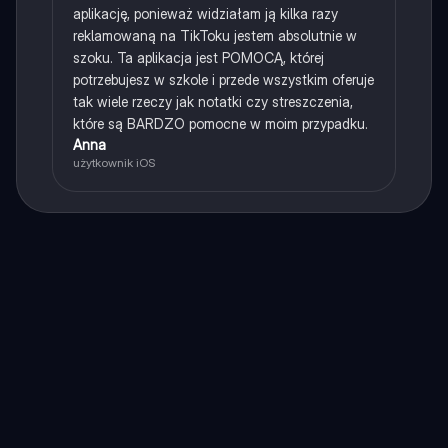
aplikację, ponieważ widziałam ją kilka razy
reklamowaną na TikToku jestem absolutnie w
szoku. Ta aplikacja jest POMOCĄ, której
potrzebujesz w szkole i przede wszystkim oferuje
tak wiele rzeczy jak notatki czy streszczenia,
które są BARDZO pomocne w moim przypadku.
Anna
użytkownik iOS