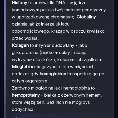
Histony
to archiwistki DNA - w jądrze
komórkowym pakują twój materiał genetyczny
w uporządkowaną chromatynę.
Globuliny
działają jak żołnierze układu
odpornościowego, krążąc w osoczu krwi jako
przeciwciała.
Kolagen
to inżynier budowlany - jako
glikoproteina (białko + cukry) nadaje
wytrzymałość skórze, kościom i chrząstkom.
Mioglobina
magazynuje tlen w mięśniach,
podczas gdy
hemoglobina
transportuje go po
całym organizmie.
Zarówno mioglobina jak i hemoglobina to
hemoproteiny
- białka z czerwonym hemem,
które wiążą tlen. Bez nich nie mógłbyś
oddychać!