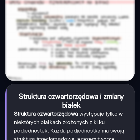
Struktura czwartorzędowa i zmiany
białek
Struktura czwartorzędowa
występuje tylko w
niektórych białkach złożonych z kilku
podjednostek. Każda podjednostka ma swoją
strukturę trzeciorzędową, a razem tworzą