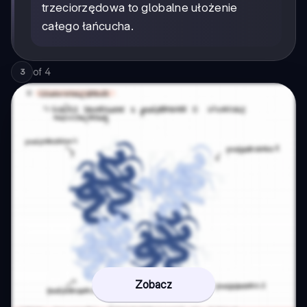
trzeciorzędowa to globalne ułożenie
całego łańcucha.
of
4
3
Zobacz