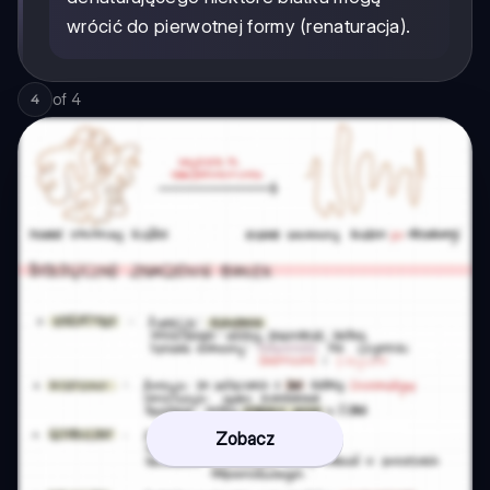
wrócić do pierwotnej formy (renaturacja).
of
4
4
Zobacz