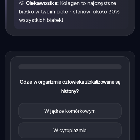
💡
Ciekawostka:
Kolagen to najczęstsze
białko w twoim ciele - stanowi około 30%
wszystkich białek!
Gdzie w organizmie człowieka zlokalizowane są
histony?
W jądrze komórkowym
W cytoplazmie