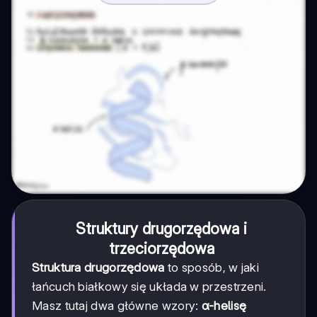
Struktury drugorzędowa i
trzeciorzędowa
Struktura drugorzędowa
to sposób, w jaki
łańcuch białkowy się układa w przestrzeni.
Masz tutaj dwa główne wzory:
α-helisę