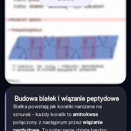
Budowa białek i wiązanie peptydowe
Białka powstają jak koraliki nanizane na
sznurek - każdy koralik to
aminokwas
połączony z następnym przez
wiązanie
peptydowe
. To połączenie działa bardzo