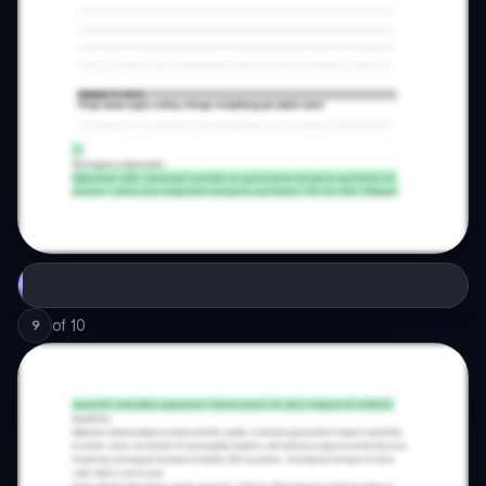
of
10
9