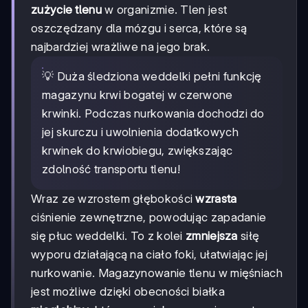
zużycie tlenu
w organizmie. Tlen jest
oszczędzany dla mózgu i serca, które są
najbardziej wrażliwe na jego brak.
💡 Duża śledziona weddelki pełni funkcję
magazynu krwi bogatej w czerwone
krwinki. Podczas nurkowania dochodzi do
jej skurczu i uwolnienia dodatkowych
krwinek do krwiobiegu, zwiększając
zdolność transportu tlenu!
Wraz ze wzrostem głębokości
wzrasta
ciśnienie zewnętrzne, powodując zapadanie
się płuc weddelki. To z kolei
zmniejsza
siłę
wyporu działającą na ciało foki, ułatwiając jej
nurkowanie. Magazynowanie tlenu w mięśniach
jest możliwe dzięki obecności białka