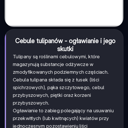
Cebule tulipanów - ogławianie i jego
skutki
Tulipany są roślinami cebulowymi, które
magazynują substancje odżywcze w
zmodyfikowanych podziemnych częściach.
Cebula tulipana składa się z łusek (liści
spichrzowych), pąka szczytowego, cebul
przybyszowych, piętki oraz korzeni
przybyszowych.
Ogławianie to zabieg polegający na usuwaniu
przekwitłych (lub kwitnących) kwiatów przy
jednoczesnym pozostawieniu liści