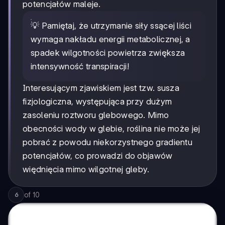
potencjałów maleje.
💡 Pamiętaj, że utrzymanie siły ssącej liści
wymaga nakładu energii metabolicznej, a
spadek wilgotności powietrza zwiększa
intensywność transpiracji!
Interesującym zjawiskiem jest tzw. susza
fizjologiczna, występująca przy dużym
zasoleniu roztworu glebowego. Mimo
obecności wody w glebie, roślina nie może jej
pobrać z powodu niekorzystnego gradientu
potencjałów, co prowadzi do objawów
więdnięcia mimo wilgotnej gleby.
of
10
6