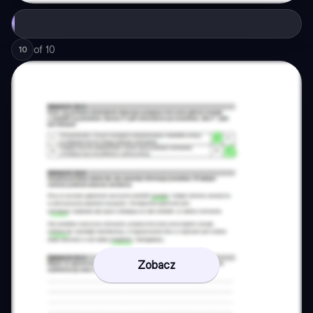
of
10
10
Zobacz