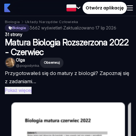
Otwórz aplikację
Biologia
Układy Narządów Człowieka
3662
wyświetleń
·
Zaktualizowano
17 lip 2026
·
Biologia
31 strony
Matura Biologia Rozszerzona 2022
- Czerwiec
Olga
Obserwuj
@
.pogodynka.
Przygotowałeś się do matury z biologii? Zapoznaj się
z zadaniami...
Pokaż więcej