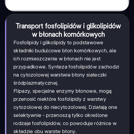
Transport fosfolipidów i glikolipidów
w błonach komórkowych
Fosfolipidy i glikolipidy to podstawowe
składniki budulcowe błon komórkowych, ale
ich rozmieszczenie w błonach nie jest
przypadkowe. Synteza fosfolipidów zachodzi
na cytozolowej warstwie błony siateczki
śródplazmatycznej.
Flipazy, specjalne enzymy błonowe, mogą
przenosić niektóre fosfolipidy z warstwy
cytozolowej do niecytozolowej. Działają one
selektywnie - przenoszą tylko określone
rodzaje fosfolipidów, co powoduje różnice w
składzie obu warstw błony.