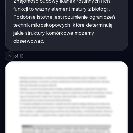
Znajomość budowy tkanek roślinnych i ich
funkcji to ważny element matury z biologii.
Podobnie istotne jest rozumienie ograniczeń
technik mikroskopowych, które determinują,
jakie struktury komórkowe możemy
obserwować.
of
10
5