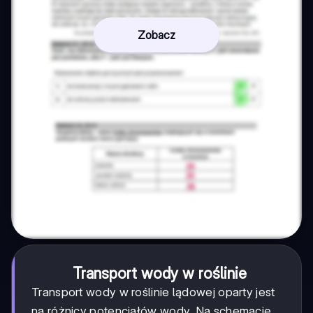
Zobacz
Transport wody w roślinie
Transport wody w roślinie lądowej oparty jest
na różnicy potencjałów wody. Na schemacie