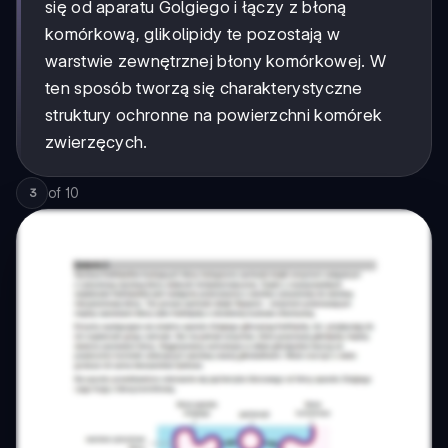
się od aparatu Golgiego i łączy z błoną
komórkową, glikolipidy te pozostają w
warstwie zewnętrznej błony komórkowej. W
ten sposób tworzą się charakterystyczne
struktury ochronne na powierzchni komórek
zwierzęcych.
of
10
3