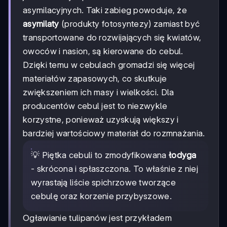
asymilacyjnych. Taki zabieg powoduje, że
asymilaty
(produkty fotosyntezy) zamiast być
transportowane do rozwijających się kwiatów,
owoców i nasion, są kierowane do cebul.
Dzięki temu w cebulach gromadzi się więcej
materiałów zapasowych, co skutkuje
zwiększeniem ich masy i wielkości. Dla
producentów cebul jest to niezwykle
korzystne, ponieważ uzyskują większy i
bardziej wartościowy materiał do rozmnażania.
💡 Piętka cebuli to zmodyfikowana
łodyga
- skrócona i spłaszczona. To właśnie z niej
wyrastają liście spichrzowe tworzące
cebulę oraz korzenie przybyszowe.
Ogławianie tulipanów jest przykładem