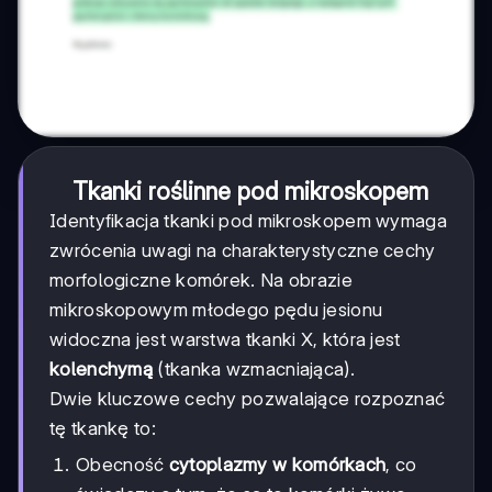
Tkanki roślinne pod mikroskopem
Identyfikacja tkanki pod mikroskopem wymaga
zwrócenia uwagi na charakterystyczne cechy
morfologiczne komórek. Na obrazie
mikroskopowym młodego pędu jesionu
widoczna jest warstwa tkanki X, która jest
kolenchymą
(tkanka wzmacniająca).
Dwie kluczowe cechy pozwalające rozpoznać
tę tkankę to:
Obecność
cytoplazmy w komórkach
, co