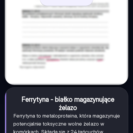
Ferrytyna - białko magazynujące
żelazo
Ferrytyna to metaloproteina, która magazynuje
potencjalnie toksyczne wolne żelazo w
komórkach. Składa się z 24 łańcuchów