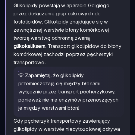
Glikolipidy powstają w aparacie Golgiego
przez dołączenie grup cukrowych do
fosfolipidów. Glikolipidy znajdujące się w
zewnętrznej warstwie błony komórkowej
tworzą warstwę ochronną zwaną
glikokaliksem
. Transport glikolipidów do błony
komórkowej zachodzi poprzez pęcherzyki
transportowe.
💡 Zapamiętaj, że glikolipidy
przemieszczają się między błonami
wyłącznie przez transport pęcherzykowy,
ponieważ nie ma enzymów przenoszących
je między warstwami błon!
Gdy pęcherzyk transportowy zawierający
glikolipidy w warstwie niecytozolowej odrywa