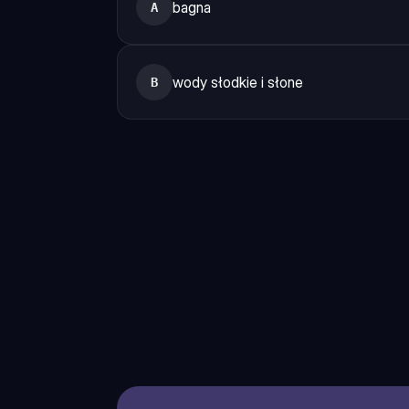
bagna
A
wody słodkie i słone
B