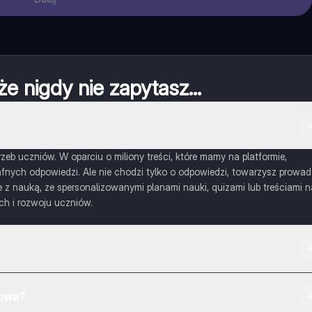
że nigdy nie zapytasz...
eb uczniów. W oparciu o miliony treści, które mamy na platformie,
nych odpowiedzi. Ale nie chodzi tylko o odpowiedzi, towarzysz prowad
 nauką, ze spersonalizowanymi planami nauki, quizami lub treściami n
ch i rozwoju uczniów.
mowa?