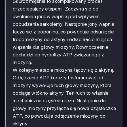
Skurcz mięśnia to skomplikowany proces
przebiegający etapami. Zaczyna się od
uwolnienia jonów wapnia pod wpływem
pobudzenia sarkolemy. Następnie jony wapnia
łączą się z troponiną, co powoduje odsunięcie
tropomiozyny od aktyny i odsłonięcie miejsca
wiązania dla głowy miozyny. Równocześnie
dochodzi do hydrolizy ATP związanego z
miozyną.
W kolejnym etapie miozyna łączy się z aktyną.
Odłączenie ADP i reszty fosforanowej od
miozyny wywołuje ruch głowy miozyny, która
pociąga włókno aktyny. Ten ruch to właśnie
mechaniczna część skurczu. Następnie do
głowy miozyny przyłącza się nowa cząsteczka
ATP, co powoduje odłączenie miozyny od
aktyny.