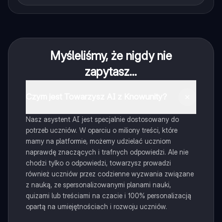
Myśleliśmy, że nigdy nie
zapytasz...
Czym jest Towarzysz AI z Knowunity?
Nasz asystent AI jest specjalnie dostosowany do
potrzeb uczniów. W oparciu o miliony treści, które
mamy na platformie, możemy udzielać uczniom
naprawdę znaczących i trafnych odpowiedzi. Ale nie
chodzi tylko o odpowiedzi, towarzysz prowadzi
również uczniów przez codzienne wyzwania związane
z nauką, ze spersonalizowanymi planami nauki,
quizami lub treściami na czacie i 100% personalizacją
opartą na umiejętnościach i rozwoju uczniów.