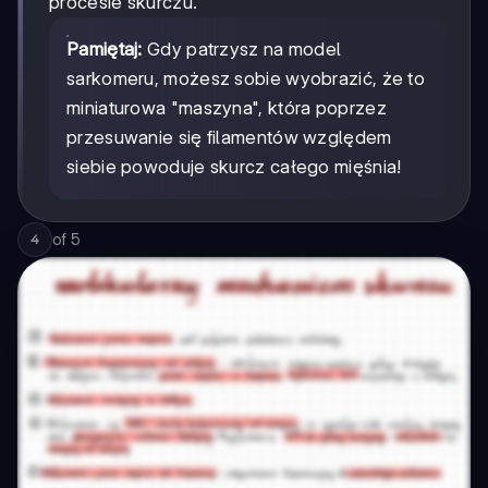
procesie skurczu.
Pamiętaj:
Gdy patrzysz na model
sarkomeru, możesz sobie wyobrazić, że to
miniaturowa "maszyna", która poprzez
przesuwanie się filamentów względem
siebie powoduje skurcz całego mięśnia!
of
5
4