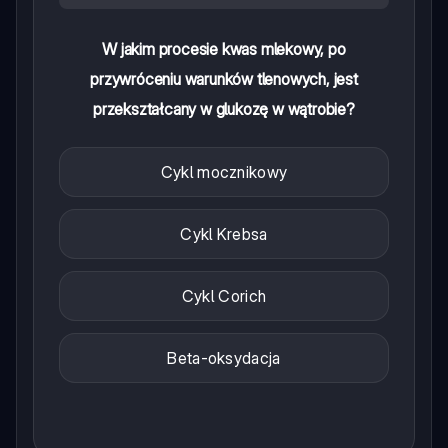
W jakim procesie kwas mlekowy, po
przywróceniu warunków tlenowych, jest
przekształcany w glukozę w wątrobie?
Cykl mocznikowy
Cykl Krebsa
Cykl Corich
Beta-oksydacja