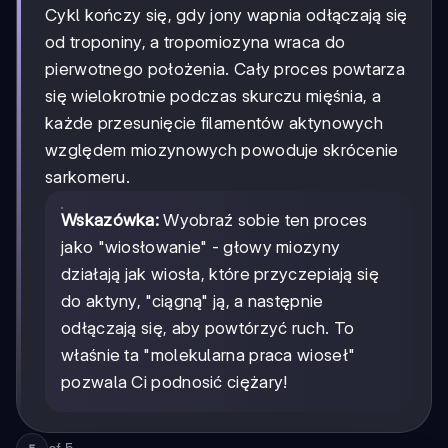
Cykl kończy się, gdy jony wapnia odłączają się
od troponiny, a tropomiozyna wraca do
pierwotnego położenia. Cały proces powtarza
się wielokrotnie podczas skurczu mięśnia, a
każde przesunięcie filamentów aktynowych
względem miozynowych powoduje skrócenie
sarkomeru.
Wskazówka:
Wyobraź sobie ten proces
jako "wiosłowanie" - głowy miozyny
działają jak wiosła, które przyczepiają się
do aktyny, "ciągną" ją, a następnie
odłączają się, aby powtórzyć ruch. To
właśnie ta "molekularna praca wioseł"
pozwala Ci podnosić ciężary!