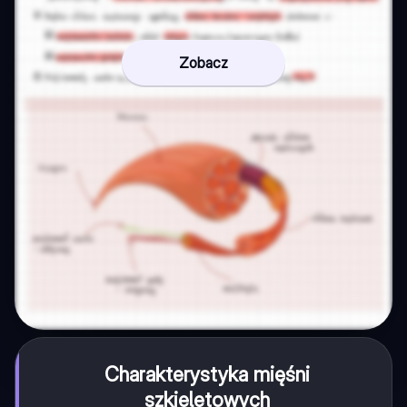
Zobacz
Charakterystyka mięśni
szkieletowych