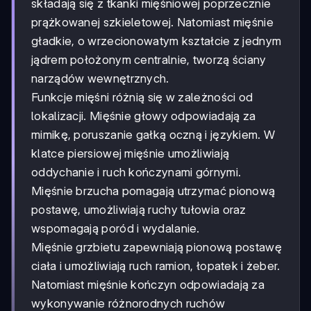
składają się z tkanki mięśniowej poprzecznie
prążkowanej szkieletowej. Natomiast mięśnie
gładkie, o wrzecionowatym kształcie z jednym
jądrem położonym centralnie, tworzą ściany
narządów wewnętrznych.
Funkcje mięśni różnią się w zależności od
lokalizacji. Mięśnie głowy odpowiadają za
mimikę, poruszanie gałką oczną i językiem. W
klatce piersiowej mięśnie umożliwiają
oddychanie i ruch kończynami górnymi.
Mięśnie brzucha pomagają utrzymać pionową
postawę, umożliwiają ruchy tułowia oraz
wspomagają poród i wydalanie.
Mięśnie grzbietu zapewniają pionową postawę
ciała i umożliwiają ruch ramion, łopatek i żeber.
Natomiast mięśnie kończyn odpowiadają za
wykonywanie różnorodnych ruchów