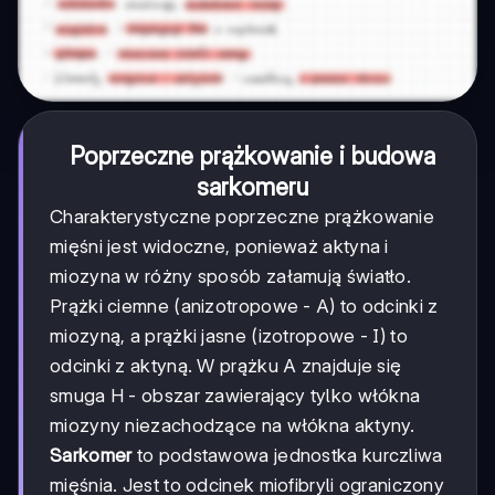
Poprzeczne prążkowanie i budowa
sarkomeru
Charakterystyczne poprzeczne prążkowanie
mięśni jest widoczne, ponieważ aktyna i
miozyna w różny sposób załamują światło.
Prążki ciemne (anizotropowe - A) to odcinki z
miozyną, a prążki jasne (izotropowe - I) to
odcinki z aktyną. W prążku A znajduje się
smuga H - obszar zawierający tylko włókna
miozyny niezachodzące na włókna aktyny.
Sarkomer
to podstawowa jednostka kurczliwa
mięśnia. Jest to odcinek miofibryli ograniczony