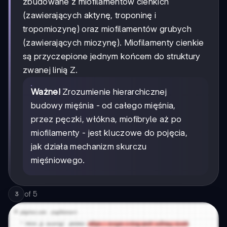
zbudowane z miofilamentów cienkich
(zawierających aktynę, troponinę i
tropomiozynę) oraz miofilamentów grubych
(zawierających miozynę). Miofilamenty cienkie
są przyczepione jednym końcem do struktury
zwanej linią Z.
Ważne!
Zrozumienie hierarchicznej
budowy mięśnia - od całego mięśnia,
przez pęczki, włókna, miofibryle aż po
miofilamenty - jest kluczowe do pojęcia,
jak działa mechanizm skurczu
mięśniowego.
of
5
3