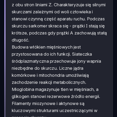
z obu stron liniami Z. Charakteryzuje się silnymi
skurczami zależnymi od woli człowieka i
stanowi czynną część aparatu ruchu. Podczas
skurczu sarkomer skraca się - prążki I stają się
krótsze, podczas gdy prążki A zachowują stałą
długość.
Budowa włókien mięśniowych jest
przystosowana do ich funkcji. Siateczka
śródplazmatyczna przechowuje jony wapnia
niezbędne do skurczu. Liczne jądra
komórkowe i mitochondria umożliwiają
zachodzenie reakcji metabolicznych.
Mioglobina magazynuje tlen w mięśniach, a
glikogen stanowi rezerwowe źródło energii.
Filamenty miozynowe i aktynowe są
kluczowymi strukturami uczestniczącymi w