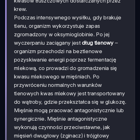
kwasów tłuszczowych dostarczanych przez
krew.
Podczas intensywnego wysiłku, gdy brakuje
tlenu, organizm wykorzystuje zapas
zgromadzony w oksymioglobinie. Po jej
wyczerpaniu zaciągany jest
dług tlenowy
–
organizm przechodzi na beztlenowe
pozyskiwanie energii poprzez fermentację
mlekową, co prowadzi do gromadzenia się
kwasu mlekowego w mięśniach. Po
przywróceniu normalnych warunków
tlenowych kwas mlekowy jest transportowany
do wątroby, gdzie przekształca się w glukozę.
Mięśnie mogą pracować antagonistycznie lub
synergicznie. Mięśnie antagonistyczne
wykonują czynności przeciwstawne, jak
mięsień dwugłowy (zginacz) i trójgłowy