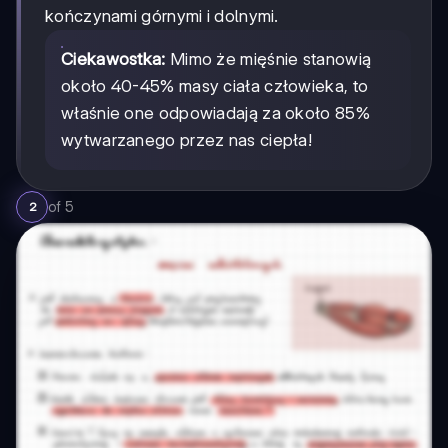
kończynami górnymi i dolnymi.
Ciekawostka:
Mimo że mięśnie stanowią
około 40-45% masy ciała człowieka, to
właśnie one odpowiadają za około 85%
wytwarzanego przez nas ciepła!
of
5
2