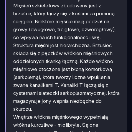
Mięsień szkieletowy zbudowany jest z
brzuśca, który łączy się z kośćmi za pomocą
ścięgien. Niektóre mięśnie mają podział na
głowy (dwugłowe, trójgłowe, czworogłowy),
co wpływa na ich funkcjonalność i siłę.
Struktura mięśni jest hierarchiczna. Brzusiec
składa się z pęczków włókien mięśniowych
oddzielonych tkanką łączną. Każde włókno
mięśniowe otoczone jest błoną komórkową
(sarkolemą), która tworzy liczne wpuklenia
zwane kanalikami T. Kanaliki T łączą się z
cysternami siateczki sarkoplazmatycznej, która
magazynuje jony wapnia niezbędne do
skurczu.
Wnętrze włókna mięśniowego wypełniają
włókna kurczliwe - miofibryle. Są one