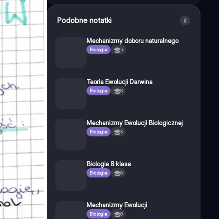
Podobne notatki
6
Mechanizmy doboru naturalnego
Biologia
4
Teoria Ewolucji Darwina
Biologia
8
Mechanizmy Ewolucji Biologicznej
Biologia
3
Biologia 8 klasa
Biologia
8
Mechanizmy Ewolucji
Biologia
8