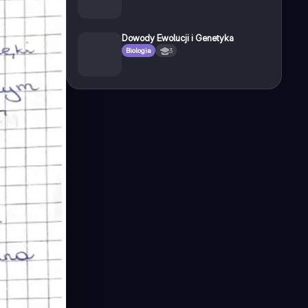
Dowody Ewolucji i Genetyka
Biologia
3