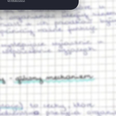
prywatności
.