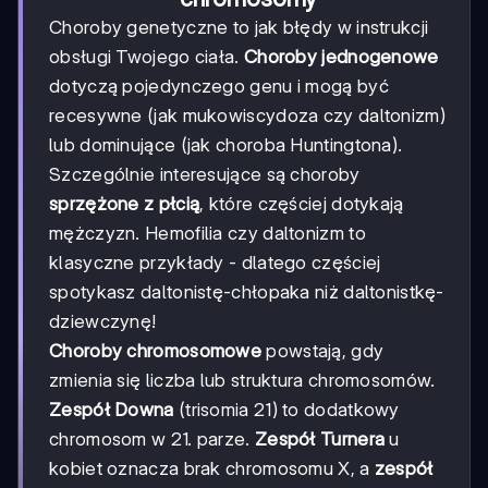
Choroby genetyczne to jak błędy w instrukcji
obsługi Twojego ciała.
Choroby jednogenowe
dotyczą pojedynczego genu i mogą być
recesywne (jak mukowiscydoza czy daltonizm)
lub dominujące (jak choroba Huntingtona).
Szczególnie interesujące są choroby
sprzężone z płcią
, które częściej dotykają
mężczyzn. Hemofilia czy daltonizm to
klasyczne przykłady - dlatego częściej
spotykasz daltonistę-chłopaka niż daltonistkę-
dziewczynę!
Choroby chromosomowe
powstają, gdy
zmienia się liczba lub struktura chromosomów.
Zespół Downa
(trisomia 21) to dodatkowy
chromosom w 21. parze.
Zespół Turnera
u
kobiet oznacza brak chromosomu X, a
zespół