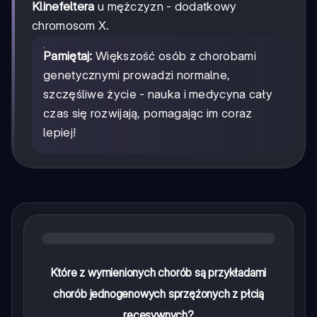
Klinefeltera
u mężczyzn - dodatkowy
chromosom X.
Pamiętaj:
Większość osób z chorobami
genetycznymi prowadzi normalne,
szczęśliwe życie - nauka i medycyna cały
czas się rozwijają, pomagając im coraz
lepiej!
Które z wymienionych chorób są przykładami
chorób jednogenowych sprzężonych z płcią
recesywnych?