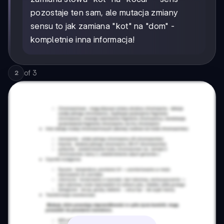
pozostaje ten sam, ale mutacja zmiany
sensu to jak zamiana "kot" na "dom" -
kompletnie inna informacja!
of
3
2