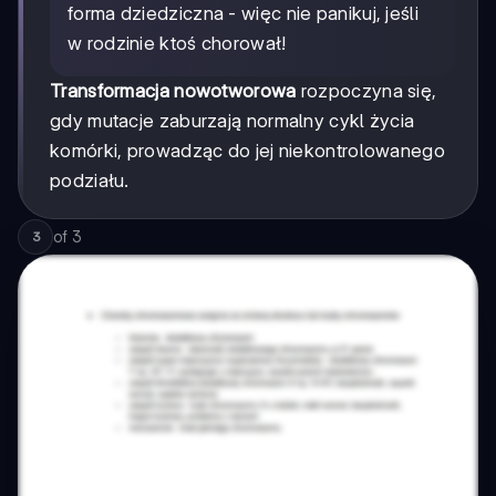
forma dziedziczna - więc nie panikuj, jeśli
w rodzinie ktoś chorował!
Transformacja nowotworowa
rozpoczyna się,
gdy mutacje zaburzają normalny cykl życia
komórki, prowadząc do jej niekontrolowanego
podziału.
of
3
3