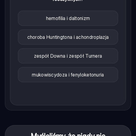
hemofilia i daltonizm
choroba Huntingtona i achondroplazja
zespół Downa i zespół Turnera
mukowiscydoza i fenyloketonuria