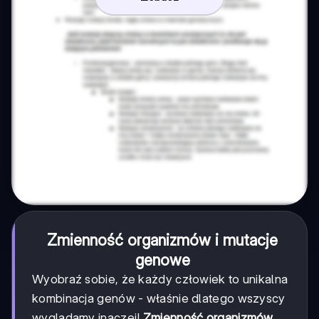
Zmienność organizmów i mutacje
genowe
Wyobraź sobie, że każdy człowiek to unikalna
kombinacja genów - właśnie dlatego wszyscy
wyglądamy inaczej!
Zmienność organizmów