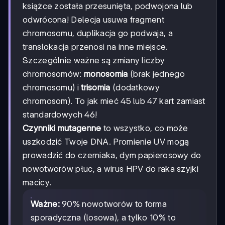
książce została przesunięta, podwojona lub
odwrócona! Delecja usuwa fragment
chromosomu, duplikacja go podwaja, a
translokacja przenosi na inne miejsce.
Szczególnie ważne są zmiany liczby
chromosomów:
monosomia
(brak jednego
chromosomu) i
trisomia
(dodatkowy
chromosom). To jak mieć 45 lub 47 kart zamiast
standardowych 46!
Czynniki mutagenne
to wszystko, co może
uszkodzić Twoje DNA. Promienie UV mogą
prowadzić do czerniaka, dym papierosowy do
nowotworów płuc, a wirus HPV do raka szyjki
macicy.
Ważne:
90% nowotworów to forma
sporadyczna (losowa), a tylko 10% to