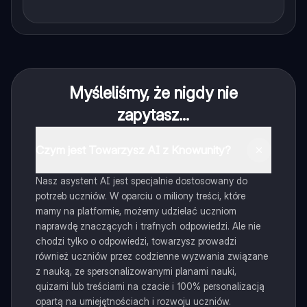
Myśleliśmy, że nigdy nie
zapytasz...
Czym jest Towarzysz AI z Knowunity?
Nasz asystent AI jest specjalnie dostosowany do
potrzeb uczniów. W oparciu o miliony treści, które
mamy na platformie, możemy udzielać uczniom
naprawdę znaczących i trafnych odpowiedzi. Ale nie
chodzi tylko o odpowiedzi, towarzysz prowadzi
również uczniów przez codzienne wyzwania związane
z nauką, ze spersonalizowanymi planami nauki,
quizami lub treściami na czacie i 100% personalizacją
opartą na umiejętnościach i rozwoju uczniów.