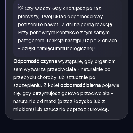
💡 Czy wiesz? Gdy chorujesz po raz
pierwszy, Twój układ odpornościowy
potrzebuje nawet 17 dni na pełną reakcję.
Przy ponownym kontakcie z tym samym
patogenem, reakcja nastąpi już po 2 dniach
- dzięki pamięci immunologicznej!
Odporność czynna
występuje, gdy organizm
sam wytwarza przeciwciała - naturalnie po
przebyciu choroby lub sztucznie po
szczepieniu. Z kolei
odporność bierna
pojawia
się, gdy otrzymujesz gotowe przeciwciała -
naturalnie od matki (przez łożysko lub z
mlekiem) lub sztucznie poprzez surowicę.