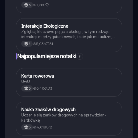
1,280
1
5
Interakcje Ekologiczne
Biologia
Zgłębiaj kluczowe pojęcia ekologii, w tym rodzaje
interakcji międzygatunkowych, takie jak mutualizm,
komensalizm, drapieżnictwo i pasożytnictwo.
5,036
81
6
Dowiedz się o strukturze populacji, ekosystemach
oraz zależnościach pokarmowych. Idealne dla
Najpopularniejsze notatki
9
studentów biologii i ekologii. Typ: podsumowanie.
K
Karta rowerowa
Technika
UwU
5,406
3
5
N
Nauka znaków drogowych
Technika
Uczenie się zanków drogowych na sprawdzian-
kartkówkę
4,018
2
5