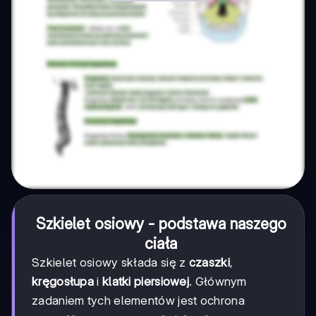
Szkielet osiowy - podstawa naszego
ciała
Szkielet osiowy składa się z
czaszki
,
kręgosłupa
i
klatki piersiowej
. Głównym
zadaniem tych elementów jest ochrona