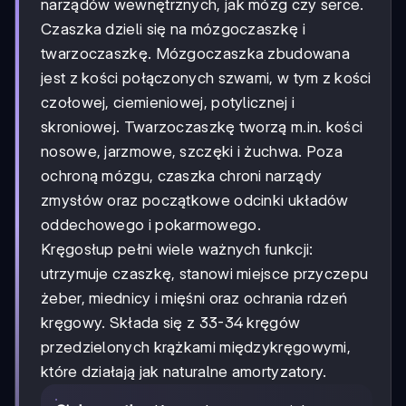
narządów wewnętrznych, jak mózg czy serce.
Czaszka dzieli się na mózgoczaszkę i
twarzoczaszkę. Mózgoczaszka zbudowana
jest z kości połączonych szwami, w tym z kości
czołowej, ciemieniowej, potylicznej i
skroniowej. Twarzoczaszkę tworzą m.in. kości
nosowe, jarzmowe, szczęki i żuchwa. Poza
ochroną mózgu, czaszka chroni narządy
zmysłów oraz początkowe odcinki układów
oddechowego i pokarmowego.
Kręgosłup pełni wiele ważnych funkcji:
utrzymuje czaszkę, stanowi miejsce przyczepu
żeber, miednicy i mięśni oraz ochrania rdzeń
kręgowy. Składa się z 33-34 kręgów
przedzielonych krążkami międzykręgowymi,
które działają jak naturalne amortyzatory.