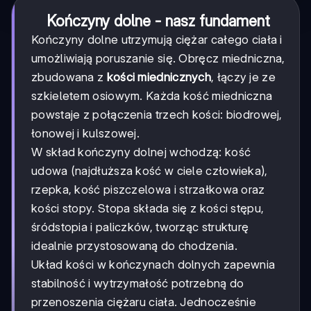
Kończyny dolne - nasz fundament
Kończyny dolne utrzymują ciężar całego ciała i
umożliwiają poruszanie się. Obręcz miedniczna,
zbudowana z
kości miednicznych
, łączy je ze
szkieletem osiowym. Każda kość miedniczna
powstaje z połączenia trzech kości: biodrowej,
łonowej i kulszowej.
W skład kończyny dolnej wchodzą: kość
udowa (najdłuższa kość w ciele człowieka),
rzepka, kość piszczelowa i strzałkowa oraz
kości stopy. Stopa składa się z kości stępu,
śródstopia i paliczków, tworząc strukturę
idealnie przystosowaną do chodzenia.
Układ kości w kończynach dolnych zapewnia
stabilność i wytrzymałość potrzebną do
przenoszenia ciężaru ciała. Jednocześnie