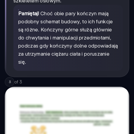
szkieletem osiowym.
Pamiętaj!
Choć obie pary kończyn mają
podobny schemat budowy, to ich funkcje
są różne. Kończyny górne służą głównie
do chwytania i manipulacji przedmiotami,
podczas gdy kończyny dolne odpowiadają
za utrzymanie ciężaru ciała i poruszanie
się.
of
3
3