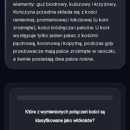
elementy: guz biodrowy, kulszowy i krzyżowy.
Kończyna przednia składa się z kości
ramiennej, promieniowej i łokciowej (u koni
zrośnięte), kości śródręcza i palców. U koni
występuje tylko jeden palec z kośćmi:
pęcinową, koronową i kopytną, podczas gdy
przeżuwacze mają palce zrośnięte w raciczki,
a świnie posiadają dwa palce nośne.
Które z wymienionych połączeń kości są
klasyfikowane jako włókniste?