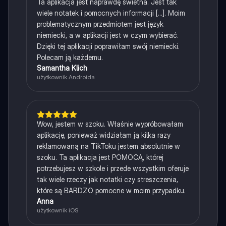
Ta aplikacja jest naprawdę świetna. Jest tak
wiele notatek i pomocnych informacji [...]. Moim
problematycznym przedmiotem jest język
niemiecki, a w aplikacji jest w czym wybierać.
Dzięki tej aplikacji poprawiłam swój niemiecki.
Polecam ją każdemu.
Samantha Klich
użytkownik Androida
Wow, jestem w szoku. Właśnie wypróbowałam
aplikację, ponieważ widziałam ją kilka razy
reklamowaną na TikToku jestem absolutnie w
szoku. Ta aplikacja jest POMOCĄ, której
potrzebujesz w szkole i przede wszystkim oferuje
tak wiele rzeczy jak notatki czy streszczenia,
które są BARDZO pomocne w moim przypadku.
Anna
użytkownik iOS