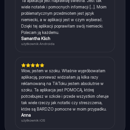
Ta aplikacja jest naprawdę świetna. Jest tak
wiele notatek i pomocnych informacji [...]. Moim
problematycznym przedmiotem jest język
niemiecki, a w aplikacji jest w czym wybierać.
Dzięki tej aplikacji poprawiłam swój niemiecki.
Polecam ją każdemu.
Samantha Klich
użytkownik Androida
Wow, jestem w szoku. Właśnie wypróbowałam
aplikację, ponieważ widziałam ją kilka razy
reklamowaną na TikToku jestem absolutnie w
szoku. Ta aplikacja jest POMOCĄ, której
potrzebujesz w szkole i przede wszystkim oferuje
tak wiele rzeczy jak notatki czy streszczenia,
które są BARDZO pomocne w moim przypadku.
Anna
użytkownik iOS