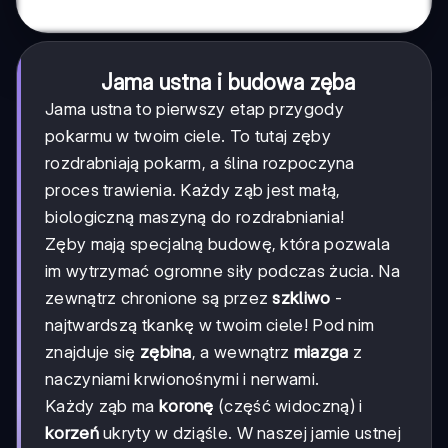
Jama ustna i budowa zęba
Jama ustna to pierwszy etap przygody
pokarmu w twoim ciele. To tutaj zęby
rozdrabniają pokarm, a ślina rozpoczyna
proces trawienia. Każdy ząb jest małą,
biologiczną maszyną do rozdrabniania!
Zęby mają specjalną budowę, która pozwala
im wytrzymać ogromne siły podczas żucia. Na
zewnątrz chronione są przez
szkliwo
-
najtwardszą tkankę w twoim ciele! Pod nim
znajduje się
zębina
, a wewnątrz
miazga
z
naczyniami krwionośnymi i nerwami.
Każdy ząb ma
koronę
(część widoczną) i
korzeń
ukryty w dziąśle. W naszej jamie ustnej