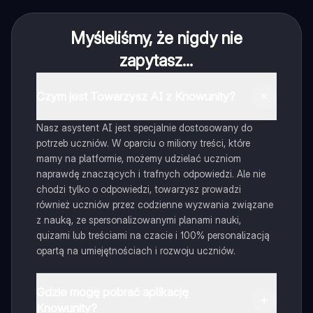
Myśleliśmy, że nigdy nie
zapytasz...
Czym jest Towarzysz AI z Knowunity?
Nasz asystent AI jest specjalnie dostosowany do
potrzeb uczniów. W oparciu o miliony treści, które
mamy na platformie, możemy udzielać uczniom
naprawdę znaczących i trafnych odpowiedzi. Ale nie
chodzi tylko o odpowiedzi, towarzysz prowadzi
również uczniów przez codzienne wyzwania związane
z nauką, ze spersonalizowanymi planami nauki,
quizami lub treściami na czacie i 100% personalizacją
opartą na umiejętnościach i rozwoju uczniów.
Gdzie mogę pobrać aplikację
Knowunity?