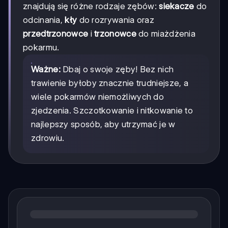
znajdują się różne rodzaje zębów:
siekacze
do
odcinania,
kły
do rozrywania oraz
przedtrzonowce
i
trzonowce
do miażdżenia
pokarmu.
Ważne:
Dbaj o swoje zęby! Bez nich
trawienie byłoby znacznie trudniejsze, a
wiele pokarmów niemożliwych do
zjedzenia. Szczotkowanie i nitkowanie to
najlepszy sposób, aby utrzymać je w
zdrowiu.