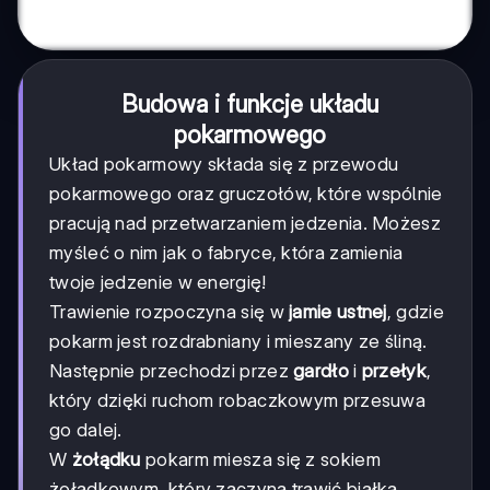
Budowa i funkcje układu
pokarmowego
Układ pokarmowy składa się z przewodu
pokarmowego oraz gruczołów, które wspólnie
pracują nad przetwarzaniem jedzenia. Możesz
myśleć o nim jak o fabryce, która zamienia
twoje jedzenie w energię!
Trawienie rozpoczyna się w
jamie ustnej
, gdzie
pokarm jest rozdrabniany i mieszany ze śliną.
Następnie przechodzi przez
gardło
i
przełyk
,
który dzięki ruchom robaczkowym przesuwa
go dalej.
W
żołądku
pokarm miesza się z sokiem
żołądkowym, który zaczyna trawić białka.