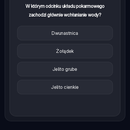
W którym odcinku układu pokarmowego
zachodzi głównie wchłanianie wody?
Dwunastnica
Żołądek
Jelito grube
Jelito cienkie