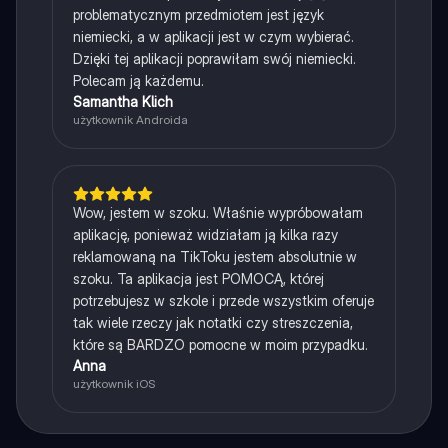
problematycznym przedmiotem jest język
niemiecki, a w aplikacji jest w czym wybierać.
Dzięki tej aplikacji poprawiłam swój niemiecki.
Polecam ją każdemu.
Samantha Klich
użytkownik Androida
Wow, jestem w szoku. Właśnie wypróbowałam
aplikację, ponieważ widziałam ją kilka razy
reklamowaną na TikToku jestem absolutnie w
szoku. Ta aplikacja jest POMOCĄ, której
potrzebujesz w szkole i przede wszystkim oferuje
tak wiele rzeczy jak notatki czy streszczenia,
które są BARDZO pomocne w moim przypadku.
Anna
użytkownik iOS