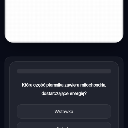
Która część plemnika zawiera mitochondria,
dostarczające energię?
Wstawka