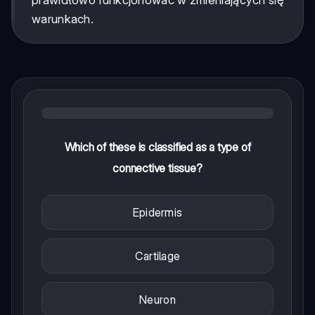
prawidłowo funkcjonować w zmieniających się
warunkach.
Which of these is classified as a type of
connective tissue?
Epidermis
Cartilage
Neuron