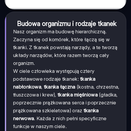
Budowa organizmu i rodzaje tkanek
Nasz organizm ma budowę hierarchiczną.
Zaczyna się od komórek, które łączą się w
tkanki. Z tkanek powstają narządy, a te tworzą
układy narządów, które razem tworzą cały
organizm.
W ciele człowieka występują cztery
podstawowe rodzaje tkanek:
tkanka
nabłonkowa
,
tkanka łączna
(kostna, chrzestna,
tłuszczowa i krew),
tkanka mięśniowa
(gładka,
poprzecznie prążkowana serca i poprzecznie
prążkowana szkieletowa) oraz
tkanka
nerwowa
. Każda z nich pełni specyficzne
funkcje w naszym ciele.