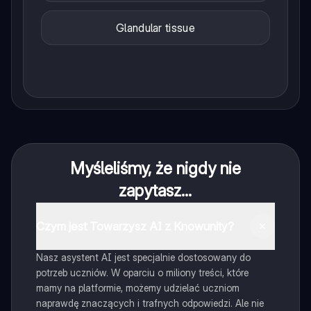
Glandular tissue
Myśleliśmy, że nigdy nie
zapytasz...
Czym jest Towarzysz AI z Knowunity?
Nasz asystent AI jest specjalnie dostosowany do
potrzeb uczniów. W oparciu o miliony treści, które
mamy na platformie, możemy udzielać uczniom
naprawdę znaczących i trafnych odpowiedzi. Ale nie