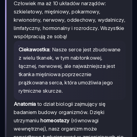
Człowiek ma aż 10 układów narządów:
szkieletowy, mięśniowy, pokarmowy,
krwionośny, nerwowy, oddechowy, wydalniczy,
limfatyczny, hormonalny i rozrodczy. Wszystkie
współpracują ze sobą!
Ciekawostka
: Nasze serce jest zbudowane
z wielu tkanek, w tym nabłonkowej,
łącznej, nerwowej, ale najważniejsza jest
tkanka mięśniowa poprzecznie
prążkowana serca, która umożliwia jego
rytmiczne skurcze.
Anatomia
to dział biologii zajmujący się
badaniem budowy organizmów. Dzięki
utrzymaniu
homeostazy
(równowagi
wewnętrznej), nasz organizm może