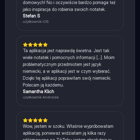
domowych! No i oczywiście bardzo pomaga też
jako inspiracja do robienia swoich notatek.
Stefan S
użytkownik iOS
Ta aplikacja jest naprawdę świetna. Jest tak
wiele notatek i pomocnych informacji [...]. Moim
problematycznym przedmiotem jest język
niemiecki, a w aplikacji jest w czym wybierać.
Dzięki tej aplikacji poprawiłam swój niemiecki.
Polecam ją każdemu.
Samantha Klich
użytkownik Androida
Wow, jestem w szoku. Właśnie wypróbowałam
aplikację, ponieważ widziałam ją kilka razy
reklamowaną na TikToku jestem absolutnie w