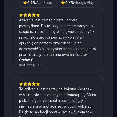
4.6
/5
App Store
4.7
/5
Google Play
Aplikacja jest bardzo prosta i dobrze
przemyślana. Do tej pory znalazłem wszystko,
czego szukałem i mogłem się wiele nauczyć z
innych notatek! Na pewno wykorzystam
aplikację do pomocy przy robieniu prac
domowych! No i oczywiście bardzo pomaga też
jako inspiracja do robienia swoich notatek.
Stefan S
użytkownik iOS
Ta aplikacja jest naprawdę świetna. Jest tak
wiele notatek i pomocnych informacji [...]. Moim
problematycznym przedmiotem jest język
niemiecki, a w aplikacji jest w czym wybierać.
Dzięki tej aplikacji poprawiłam swój niemiecki.