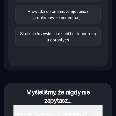
Prowadzi do anemii, zmęczenia i
problemów z koncentracją
Skutkuje krzywicą u dzieci i osteoporozą
u dorosłych
Myśleliśmy, że nigdy nie
zapytasz...
Czym jest Towarzysz AI z Knowunity?