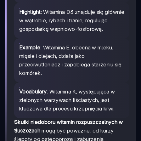
Highlight
: Witamina D3 znajduje się głównie
w wątrobie, rybach i tranie, regulując
gospodarkę wapniowo-fosforową.
Example
: Witamina E, obecna w mleku,
mięsie i olejach, działa jako
przeciwutleniacz i zapobiega starzeniu się
komórek.
Vocabulary
: Witamina K, występująca w
zielonych warzywach liściastych, jest
kluczowa dla procesu krzepnięcia krwi.
Skutki niedoboru witamin rozpuszczalnych w
tłuszczach
mogą być poważne, od kurzy
ślepoty po osteoporozę i zaburzenia