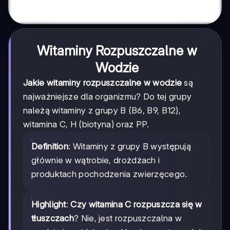
Witaminy Rozpuszczalne w
Wodzie
Jakie witaminy rozpuszczalne w wodzie
są
najważniejsze dla organizmu? Do tej grupy
należą witaminy z grupy B (B6, B9, B12),
witamina C, H (biotyna) oraz PP.
Definition
: Witaminy z grupy B występują
głównie w wątrobie, drożdżach i
produktach pochodzenia zwierzęcego.
Highlight
:
Czy witamina C rozpuszcza się w
tłuszczach
? Nie, jest rozpuszczalna w