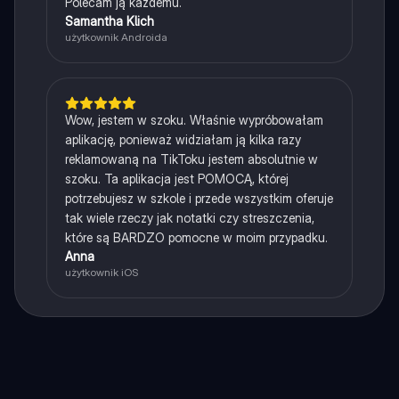
Polecam ją każdemu.
Samantha Klich
użytkownik Androida
Wow, jestem w szoku. Właśnie wypróbowałam
aplikację, ponieważ widziałam ją kilka razy
reklamowaną na TikToku jestem absolutnie w
szoku. Ta aplikacja jest POMOCĄ, której
potrzebujesz w szkole i przede wszystkim oferuje
tak wiele rzeczy jak notatki czy streszczenia,
które są BARDZO pomocne w moim przypadku.
Anna
użytkownik iOS