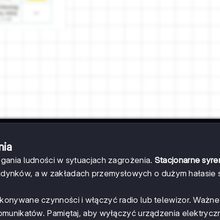
nia
gania ludności w sytuacjach zagrożenia.
Stacjonarne syre
dynków, a w zakładach przemysłowych o dużym hałasie s
onywane czynności i włączyć radio lub telewizor. Ważne 
omunikatów. Pamiętaj, aby wyłączyć urządzenia elektrycz