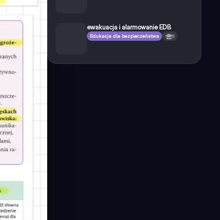
ewakuacja i alarmowanie EDB
Edukacja dla bezpieczeństwa
8