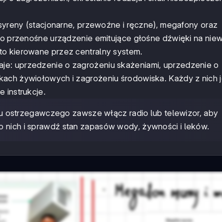
syreny (stacjonarne, przewoźne i ręczne), megafony oraz
 to przenośne urządzenie emitujące głośne dźwięki na niew
to kierowane przez centralny system.
zaje: uprzedzenie o zagrożeniu skażeniami, uprzedzenie o
kach żywiołowych i zagrożeniu środowiska. Każdy z nich j
 instrukcje.
u ostrzegawczego zawsze włącz radio lub telewizor, aby
o nich i sprawdź stan zapasów wody, żywności i leków.