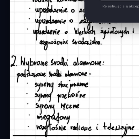
Rejestrując się akce