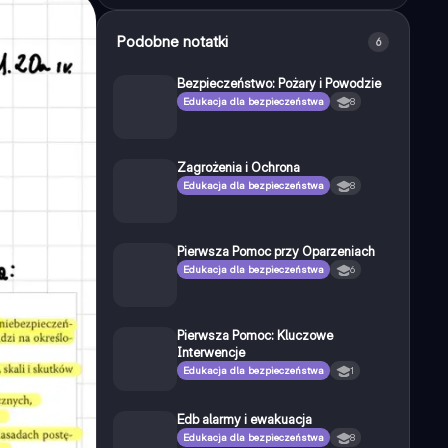
Podobne notatki
6
Bezpieczeństwo: Pożary i Powodzie
Edukacja dla bezpieczeństwa
8
Zagrożenia i Ochrona
Edukacja dla bezpieczeństwa
8
Pierwsza Pomoc przy Oparzeniach
Edukacja dla bezpieczeństwa
6
Pierwsza Pomoc: Kluczowe
Interwencje
Edukacja dla bezpieczeństwa
1
Edb alarmy i ewakuacja
Edukacja dla bezpieczeństwa
8