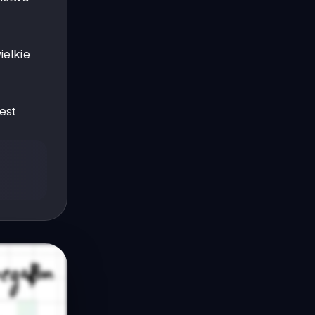
ielkie
est