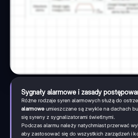
Sygnały alarmowe i zasady postępowa
Różne rodzaje syren alarmowych służą do ostrze
alarmowe
umieszczane są zwykle na dachach bu
się syreny z sygnalizatorami świetlnymi.
Podczas alarmu należy natychmiast przerwać wyk
aby zastosować się do wszystkich zarządzeń i k