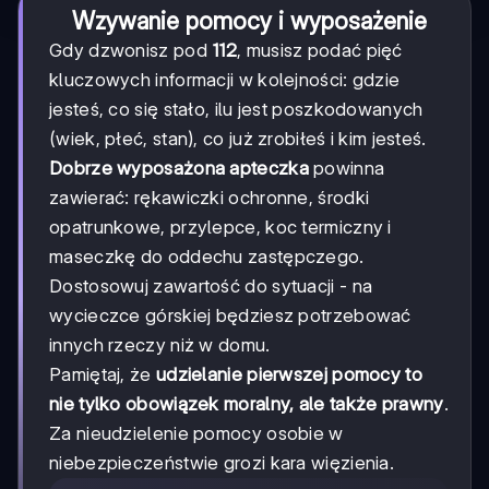
Wzywanie pomocy i wyposażenie
Gdy dzwonisz pod
112
, musisz podać pięć
kluczowych informacji w kolejności: gdzie
jesteś, co się stało, ilu jest poszkodowanych
(wiek, płeć, stan), co już zrobiłeś i kim jesteś.
Dobrze wyposażona apteczka
powinna
zawierać: rękawiczki ochronne, środki
opatrunkowe, przylepce, koc termiczny i
maseczkę do oddechu zastępczego.
Dostosowuj zawartość do sytuacji - na
wycieczce górskiej będziesz potrzebować
innych rzeczy niż w domu.
Pamiętaj, że
udzielanie pierwszej pomocy to
nie tylko obowiązek moralny, ale także prawny
.
Za nieudzielenie pomocy osobie w
niebezpieczeństwie grozi kara więzienia.