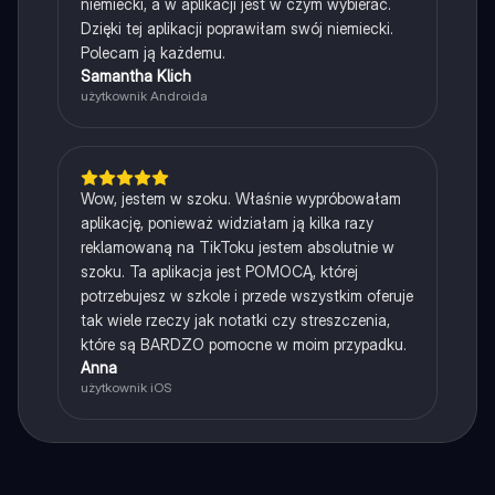
niemiecki, a w aplikacji jest w czym wybierać.
Dzięki tej aplikacji poprawiłam swój niemiecki.
Polecam ją każdemu.
Samantha Klich
użytkownik Androida
Wow, jestem w szoku. Właśnie wypróbowałam
aplikację, ponieważ widziałam ją kilka razy
reklamowaną na TikToku jestem absolutnie w
szoku. Ta aplikacja jest POMOCĄ, której
potrzebujesz w szkole i przede wszystkim oferuje
tak wiele rzeczy jak notatki czy streszczenia,
które są BARDZO pomocne w moim przypadku.
Anna
użytkownik iOS