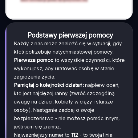
Podstawy pierwszej pomocy
Każdy z nas może znaleźć się w sytuacji, gdy
ktoś potrzebuje natychmiastowej pomocy.
Pierwsza pomoc
to wszystkie czynności, które
wykonujesz, aby uratować osobę w stanie
zagrożenia życia.
Pamiętaj o kolejności działań:
najpierw oceń,
kto jest najciężej ranny (zwróć szczególną
uwagę na dzieci, kobiety w ciąży i starsze
osoby). Następnie zadbaj o swoje
bezpieczeństwo - nie możesz pomóc innym,
jeśli sam się zranisz.
Najważniejszy numer to
112
- to twoja linia