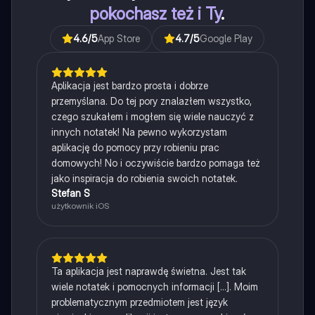
pokochasz też i Ty
.
4.6
/5
App Store
4.7
/5
Google Play
Aplikacja jest bardzo prosta i dobrze
przemyślana. Do tej pory znalazłem wszystko,
czego szukałem i mogłem się wiele nauczyć z
innych notatek! Na pewno wykorzystam
aplikację do pomocy przy robieniu prac
domowych! No i oczywiście bardzo pomaga też
jako inspiracja do robienia swoich notatek.
Stefan S
użytkownik iOS
Ta aplikacja jest naprawdę świetna. Jest tak
wiele notatek i pomocnych informacji [...]. Moim
problematycznym przedmiotem jest język