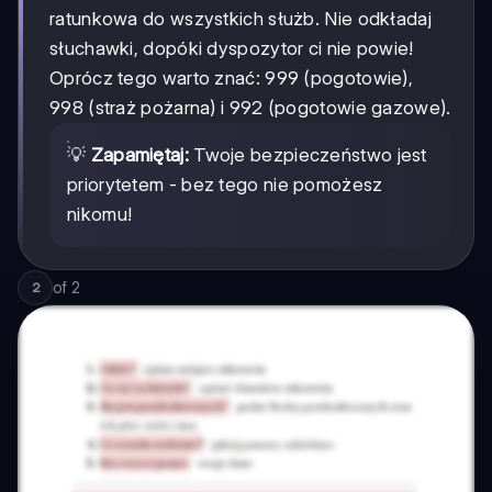
ratunkowa do wszystkich służb. Nie odkładaj
słuchawki, dopóki dyspozytor ci nie powie!
Oprócz tego warto znać: 999 (pogotowie),
998 (straż pożarna) i 992 (pogotowie gazowe).
💡
Zapamiętaj:
Twoje bezpieczeństwo jest
priorytetem - bez tego nie pomożesz
nikomu!
of
2
2