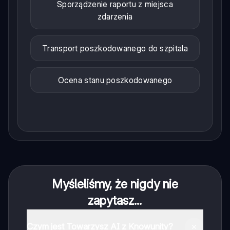
Sporządzenie raportu z miejsca
zdarzenia
Transport poszkodowanego do szpitala
Ocena stanu poszkodowanego
Myśleliśmy, że nigdy nie
zapytasz...
Czym jest Towarzysz AI z Knowunity?