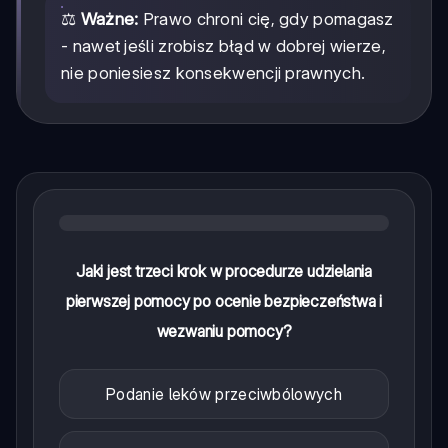
⚖️
Ważne:
Prawo chroni cię, gdy pomagasz
- nawet jeśli zrobisz błąd w dobrej wierze,
nie poniesiesz konsekwencji prawnych.
Jaki jest trzeci krok w procedurze udzielania
pierwszej pomocy po ocenie bezpieczeństwa i
wezwaniu pomocy?
Podanie leków przeciwbólowych