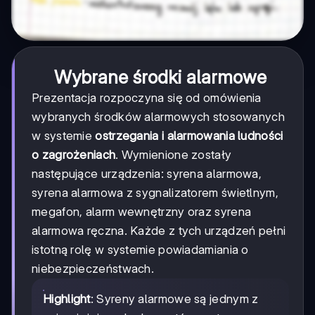
Wybrane środki alarmowe
Prezentacja rozpoczyna się od omówienia
wybranych środków alarmowych stosowanych
w systemie
ostrzegania i alarmowania ludności
o zagrożeniach
. Wymienione zostały
następujące urządzenia: syrena alarmowa,
syrena alarmowa z sygnalizatorem świetlnym,
megafon, alarm wewnętrzny oraz syrena
alarmowa ręczna. Każde z tych urządzeń pełni
istotną rolę w systemie powiadamiania o
niebezpieczeństwach.
Highlight
: Syreny alarmowe są jednym z