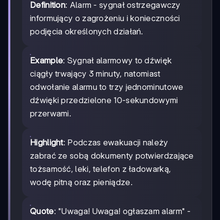
Definition
: Alarm - sygnał ostrzegawczy
informujący o zagrożeniu i konieczności
podjęcia określonych działań.
Example
: Sygnał alarmowy to dźwięk
ciągły trwający 3 minuty, natomiast
odwołanie alarmu to trzy jednominutowe
dźwięki przedzielone 10-sekundowymi
przerwami.
Highlight
: Podczas ewakuacji należy
zabrać ze sobą dokumenty potwierdzające
tożsamość, leki, telefon z ładowarką,
wodę pitną oraz pieniądze.
Quote
: "Uwaga! Uwaga! ogłaszam alarm" -