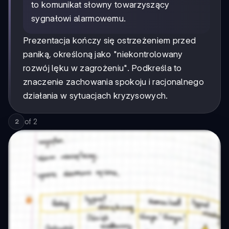
to komunikat słowny towarzyszący
sygnałowi alarmowemu.
Prezentacja kończy się ostrzeżeniem przed
paniką, określoną jako "niekontrolowany
rozwój lęku w zagrożeniu". Podkreśla to
znaczenie zachowania spokoju i racjonalnego
działania w sytuacjach kryzysowych.
of
2
2