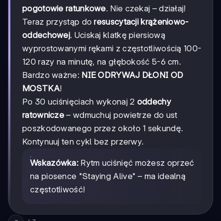
pogotowie ratunkowe
. Nie czekaj – działaj!
Teraz przystąp do
resuscytacji krążeniowo-
oddechowej
. Uciskaj klatkę piersiową
wyprostowanymi rękami z częstotliwością 100-
120 razy na minutę, na głębokość 5-6 cm.
Bardzo ważne:
NIE ODRYWAJ DŁONI OD
MOSTKA
!
Po 30 uciśnięciach wykonaj 2
oddechy
ratownicze
– wdmuchuj powietrze do ust
poszkodowanego przez około 1 sekundę.
Kontynuuj ten cykl bez przerwy.
Wskazówka:
Rytm uciśnięć możesz oprzeć
na piosence "Staying Alive" – ma idealną
częstotliwość!