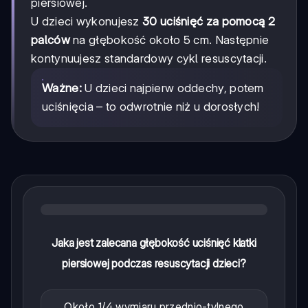
piersiowej.
U dzieci wykonujesz
30 uciśnięć za pomocą 2
palców
na głębokość około 5 cm. Następnie
kontynuujesz standardowy cykl resuscytacji.
Ważne:
U dzieci najpierw oddechy, potem
uciśnięcia – to odwrotnie niż u dorosłych!
Jaka jest zalecana głębokość uciśnięć klatki
piersiowej podczas resuscytacji dzieci?
Około 1/4 wymiaru przednio-tylnego