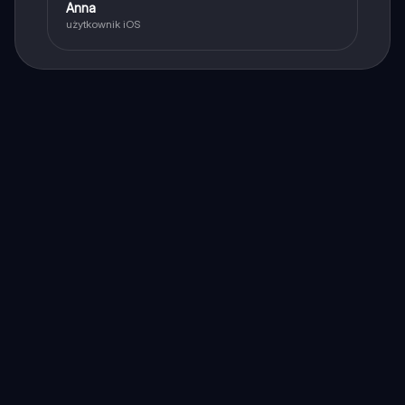
Anna
użytkownik iOS