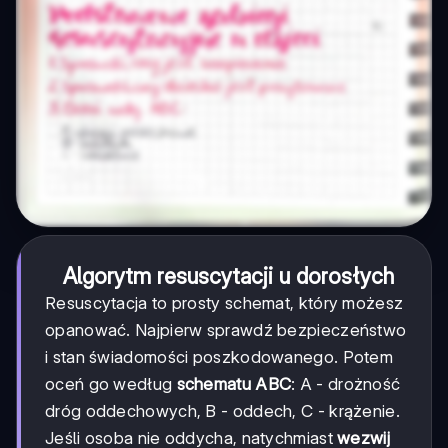
Algorytm resuscytacji u dorosłych
Resuscytacja to prosty schemat, który możesz
opanować. Najpierw sprawdź bezpieczeństwo
i stan świadomości poszkodowanego. Potem
oceń go według
schematu ABC
: A - drożność
dróg oddechowych, B - oddech, C - krążenie.
Jeśli osoba nie oddycha, natychmiast
wezwij