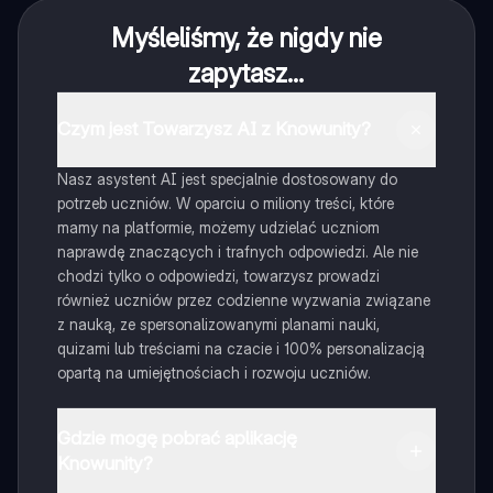
Myśleliśmy, że nigdy nie
zapytasz...
Czym jest Towarzysz AI z Knowunity?
Nasz asystent AI jest specjalnie dostosowany do
potrzeb uczniów. W oparciu o miliony treści, które
mamy na platformie, możemy udzielać uczniom
naprawdę znaczących i trafnych odpowiedzi. Ale nie
chodzi tylko o odpowiedzi, towarzysz prowadzi
również uczniów przez codzienne wyzwania związane
z nauką, ze spersonalizowanymi planami nauki,
quizami lub treściami na czacie i 100% personalizacją
opartą na umiejętnościach i rozwoju uczniów.
Gdzie mogę pobrać aplikację
Knowunity?