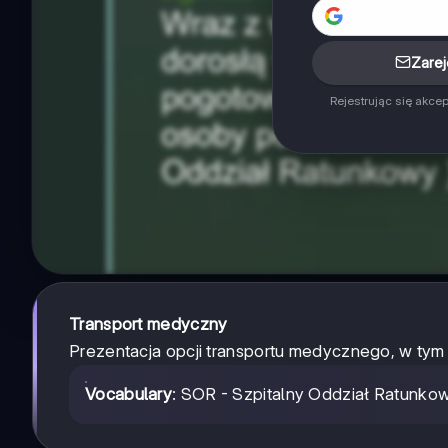
Zarej
Rejestrując się akce
Transport medyczny
Prezentacja opcji transportu medycznego, w tym 
Vocabulary
: SOR - Szpitalny Oddział Ratunko