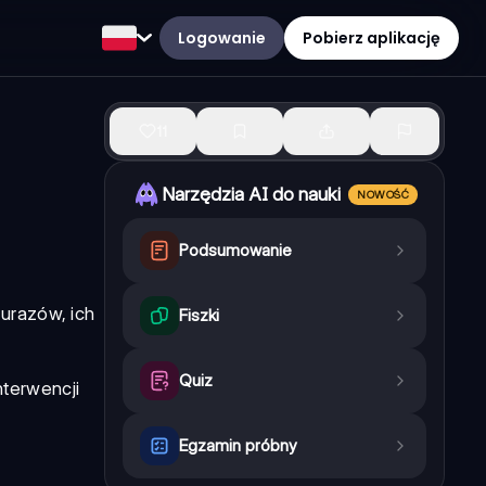
Logowanie
Pobierz aplikację
11
Narzędzia AI do nauki
NOWOŚĆ
Podsumowanie
urazów, ich
Fiszki
Quiz
terwencji
Egzamin próbny