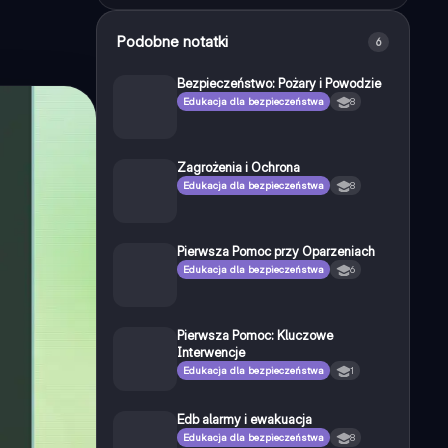
Podobne notatki
6
Bezpieczeństwo: Pożary i Powodzie
Edukacja dla bezpieczeństwa
8
Zagrożenia i Ochrona
Edukacja dla bezpieczeństwa
8
Pierwsza Pomoc przy Oparzeniach
Edukacja dla bezpieczeństwa
6
Pierwsza Pomoc: Kluczowe
Interwencje
Edukacja dla bezpieczeństwa
1
Edb alarmy i ewakuacja
Edukacja dla bezpieczeństwa
8