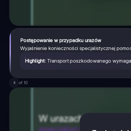
Postępowanie w przypadku urazów
Wyjaśnienie konieczności specjalistycznej pom
Highlight
: Transport poszkodowanego wymaga
of
10
3