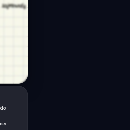
 do
mer