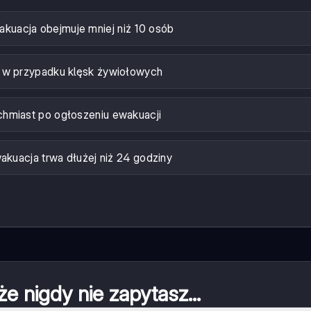
kuacja obejmuje mniej niż 10 osób
 w przypadku klęsk żywiołowych
chmiast po ogłoszeniu ewakuacji
kuacja trwa dłużej niż 24 godziny
że nigdy nie zapytasz...