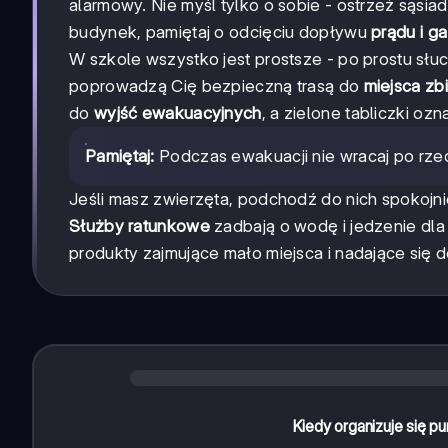
alarmowy. Nie myśl tylko o sobie - ostrzeż sąs
budynek, pamiętaj o odcięciu dopływu
prądu i g
W szkole wszystko jest prostsze - po prostu słu
poprowadzą Cię bezpieczną trasą do
miejsca zbi
do
wyjść ewakuacyjnych
, a zielone tabliczki oz
Pamiętaj:
Podczas ewakuacji nie wracaj po rzecz
Jeśli masz zwierzęta, podchodź do nich spokojn
Służby ratunkowe
zadbają o wodę i jedzenie dla
produkty zajmujące mało miejsca i nadające się d
Kiedy organizuje się 