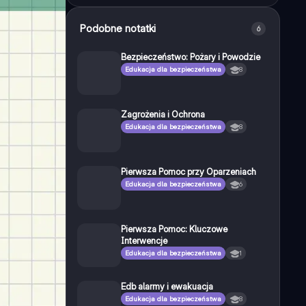
Podobne notatki
6
Bezpieczeństwo: Pożary i Powodzie
Edukacja dla bezpieczeństwa
8
Zagrożenia i Ochrona
Edukacja dla bezpieczeństwa
8
Pierwsza Pomoc przy Oparzeniach
Edukacja dla bezpieczeństwa
6
Pierwsza Pomoc: Kluczowe
Interwencje
Edukacja dla bezpieczeństwa
1
Edb alarmy i ewakuacja
Edukacja dla bezpieczeństwa
8