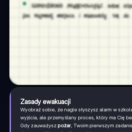
Zasady ewakuacji
Wyobraź sobie, że nagle słyszysz alarm w szkol
wyjścia, ale przemyślany proces, który ma Cię 
Gdy zauważysz
pożar
, Twoim pierwszym zadanie