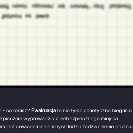
e - co robisz?
Ewakuacja
to nie tylko chaotyczne bieganie
bezpiecznie wyprowadzić z niebezpiecznego miejsca.
m jest powiadomienie innych ludzi i zadzwonienie pod nu