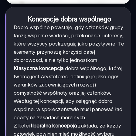
Koncepcje dobra wspólnego
Dobro wspólne powstaje, gdy członków grupy
łączą wspólne wartości, przekonania i interesy,
które wszyscy postrzegają jako pozytywne. Te
elementy przynoszą korzyści całej
zbiorowości, a nie tylko jednostkom.
Klasyczna koncepcja
dobra wspólnego, której
twórcą jest Arystoteles, definiuje je jako ogół
warunków zapewniających rozwój i
pomyślność wspólnoty oraz jej członków.
Według tej koncepcji, aby osiągnąć dobro
wspólne, w społeczeństwie musi panować ład
oparty na zasadach moralnych.
Z kolei
liberalna koncepcja
zakłada, że każdy
człowiek powinien mieć możliwość wyboru