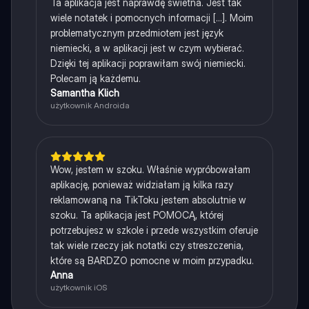
Ta aplikacja jest naprawdę świetna. Jest tak
wiele notatek i pomocnych informacji [...]. Moim
problematycznym przedmiotem jest język
niemiecki, a w aplikacji jest w czym wybierać.
Dzięki tej aplikacji poprawiłam swój niemiecki.
Polecam ją każdemu.
Samantha Klich
użytkownik Androida
Wow, jestem w szoku. Właśnie wypróbowałam
aplikację, ponieważ widziałam ją kilka razy
reklamowaną na TikToku jestem absolutnie w
szoku. Ta aplikacja jest POMOCĄ, której
potrzebujesz w szkole i przede wszystkim oferuje
tak wiele rzeczy jak notatki czy streszczenia,
które są BARDZO pomocne w moim przypadku.
Anna
użytkownik iOS