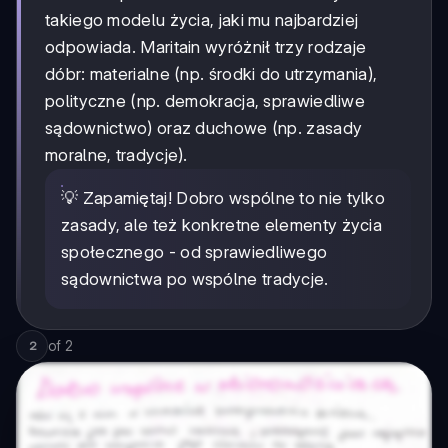
takiego modelu życia, jaki mu najbardziej
odpowiada. Maritain wyróżnił trzy rodzaje
dóbr: materialne (np. środki do utrzymania),
polityczne (np. demokracja, sprawiedliwe
sądownictwo) oraz duchowe (np. zasady
moralne, tradycje).
💡 Zapamiętaj! Dobro wspólne to nie tylko
zasady, ale też konkretne elementy życia
społecznego - od sprawiedliwego
sądownictwa po wspólne tradycje.
of
2
2