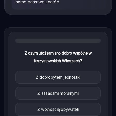
samo państwo i naród.
Z czym utożsamiano dobro wspólne w
faszystowskich Włoszech?
Z dobrobytem jednostki
Z zasadami moralnymi
Z wolnością obywateli