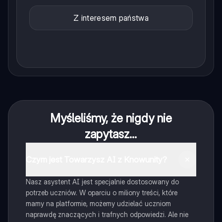
Z interesem państwa
Myśleliśmy, że nigdy nie
zapytasz...
Czym jest Towarzysz AI z Knowunity?
Nasz asystent AI jest specjalnie dostosowany do
potrzeb uczniów. W oparciu o miliony treści, które
mamy na platformie, możemy udzielać uczniom
naprawdę znaczących i trafnych odpowiedzi. Ale nie