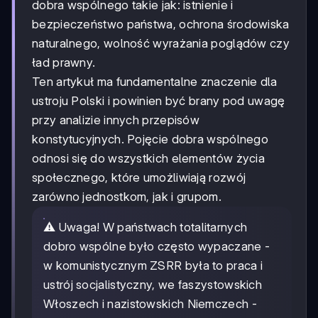
dobra wspólnego takie jak: istnienie i
bezpieczeństwo państwa, ochrona środowiska
naturalnego, wolność wyrażania poglądów czy
ład prawny.
Ten artykuł ma fundamentalne znaczenie dla
ustroju Polski i powinien być brany pod uwagę
przy analizie innych przepisów
konstytucyjnych. Pojęcie dobra wspólnego
odnosi się do wszystkich elementów życia
społecznego, które umożliwiają rozwój
zarówno jednostkom, jak i grupom.
⚠️ Uwaga! W państwach totalitarnych
dobro wspólne było często wypaczane -
w komunistycznym ZSRR była to praca i
ustrój socjalistyczny, we faszystowskich
Włoszech i nazistowskich Niemczech -