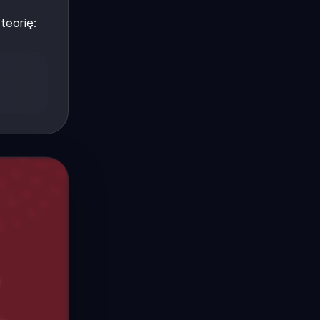
teorię: