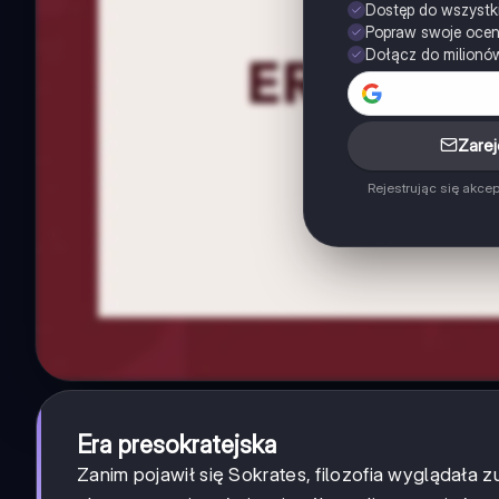
Dostęp do wszystk
Popraw swoje oce
Dołącz do milionó
Zarej
Rejestrując się akce
Era presokratejska
Zanim pojawił się Sokrates, filozofia wyglądała z