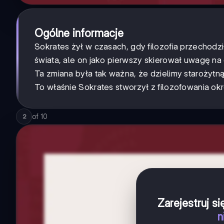
Ogólne informacje
Sokrates żył w czasach, gdy filozofia przechodzi
świata, ale on jako pierwszy skierował uwagę na
Ta zmiana była tak ważna, że dzielimy starożytną
To właśnie Sokrates stworzył z filozofowania o
of
10
2
Zarejestruj s
n