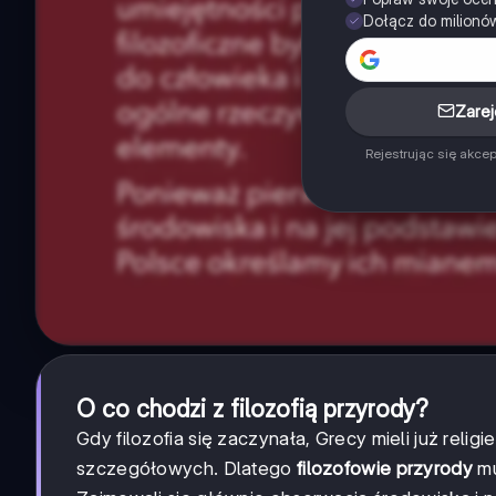
Dołącz do milionó
Zarej
Rejestrując się akce
O co chodzi z filozofią przyrody?
Gdy filozofia się zaczynała, Grecy mieli już relig
szczegółowych. Dlatego
filozofowie przyrody
mu