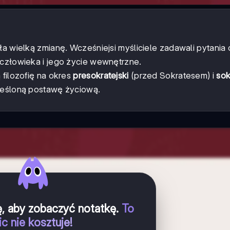
ła wielką zmianę. Wcześniejsi myśliciele zadawali pytania 
 człowieka i jego życie wewnętrzne.
 filozofię na okres
presokratejski
(przed Sokratesem) i
sok
kreśloną postawę życiową.
ię, aby zobaczyć notatkę
.
To
ic nie kosztuje!