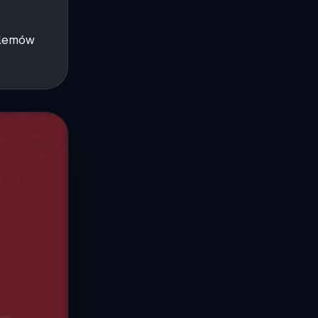
oblemów