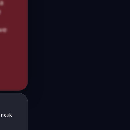
m nauk