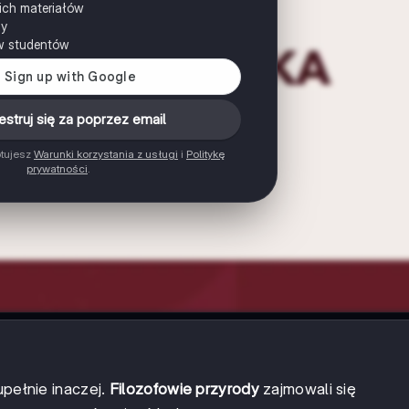
ich materiałów
ny
w studentów
estruj się za poprzez email
ptujesz
Warunki korzystania z usługi
i
Politykę
prywatności
.
upełnie inaczej.
Filozofowie przyrody
zajmowali się