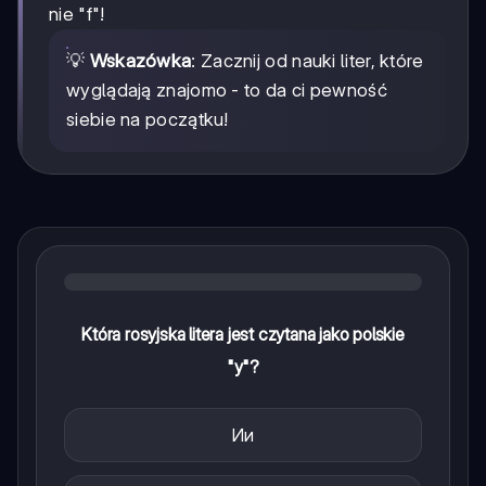
nie "f"!
💡
Wskazówka
: Zacznij od nauki liter, które
wyglądają znajomo - to da ci pewność
siebie na początku!
Która rosyjska litera jest czytana jako polskie
"y"?
Ии