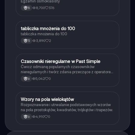
Egzamin ósmoklasisty
8,700
376
8
T
tabliczka mnożenia do 100
Matematyka
tabliczka mnożenia do 100
3,890
2
5
C
Czasowniki nieregularne w Past Simple
Język angielski
Ćwicz odmianę popularnych czasowników
nieregularnych i twórz zdania przeczące z operatorem
didn't w czasie Past Simple.
5,042
0
6
W
Wzory na pola wielokątów
Matematyka
Rozpoznawanie i utrwalanie podstawowych wzorów
na pola prostokątów, kwadratów, trójkątów i trapezów.
4,910
0
6