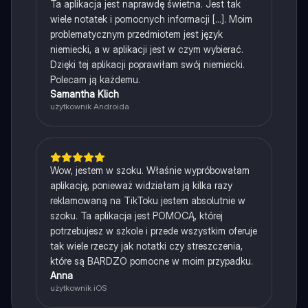
Ta aplikacja jest naprawdę świetna. Jest tak
wiele notatek i pomocnych informacji [...]. Moim
problematycznym przedmiotem jest język
niemiecki, a w aplikacji jest w czym wybierać.
Dzięki tej aplikacji poprawiłam swój niemiecki.
Polecam ją każdemu.
Samantha Klich
użytkownik Androida
Wow, jestem w szoku. Właśnie wypróbowałam
aplikację, ponieważ widziałam ją kilka razy
reklamowaną na TikToku jestem absolutnie w
szoku. Ta aplikacja jest POMOCĄ, której
potrzebujesz w szkole i przede wszystkim oferuje
tak wiele rzeczy jak notatki czy streszczenia,
które są BARDZO pomocne w moim przypadku.
Anna
użytkownik iOS