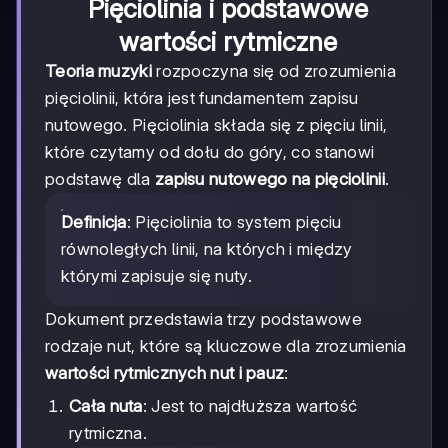
Pięciolinia i podstawowe
wartości rytmiczne
Teoria muzyki
rozpoczyna się od zrozumienia
pięciolinii, która jest fundamentem zapisu
nutowego. Pięciolinia składa się z pięciu linii,
które czytamy od dołu do góry, co stanowi
podstawę dla
zapisu nutowego na pięciolinii
.
Definicja
: Pięciolinia to system pięciu
równoległych linii, na których i między
którymi zapisuje się nuty.
Dokument przedstawia trzy podstawowe
rodzaje nut, które są kluczowe dla zrozumienia
wartości rytmicznych nut i pauz
:
Cała nuta
: Jest to najdłuższa wartość
rytmiczna.