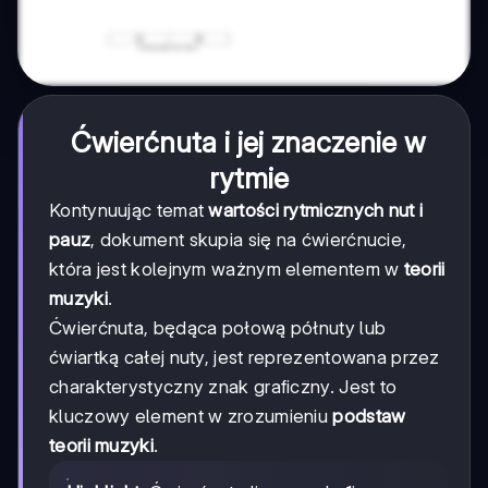
Ćwierćnuta i jej znaczenie w
rytmie
Kontynuując temat
wartości rytmicznych nut i
pauz
, dokument skupia się na ćwierćnucie,
która jest kolejnym ważnym elementem w
teorii
muzyki
.
Ćwierćnuta, będąca połową półnuty lub
ćwiartką całej nuty, jest reprezentowana przez
charakterystyczny znak graficzny. Jest to
kluczowy element w zrozumieniu
podstaw
teorii muzyki
.