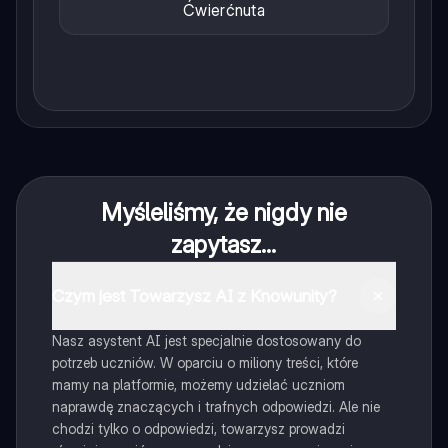
Ćwierćnuta
Myśleliśmy, że nigdy nie
zapytasz...
Czym jest Towarzysz AI z Knowunity?
Nasz asystent AI jest specjalnie dostosowany do
potrzeb uczniów. W oparciu o miliony treści, które
mamy na platformie, możemy udzielać uczniom
naprawdę znaczących i trafnych odpowiedzi. Ale nie
chodzi tylko o odpowiedzi, towarzysz prowadzi