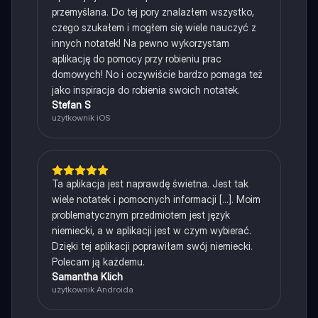
przemyślana. Do tej pory znalazłem wszystko,
czego szukałem i mogłem się wiele nauczyć z
innych notatek! Na pewno wykorzystam
aplikację do pomocy przy robieniu prac
domowych! No i oczywiście bardzo pomaga też
jako inspiracja do robienia swoich notatek.
Stefan S
użytkownik iOS
Ta aplikacja jest naprawdę świetna. Jest tak
wiele notatek i pomocnych informacji [...]. Moim
problematycznym przedmiotem jest język
niemiecki, a w aplikacji jest w czym wybierać.
Dzięki tej aplikacji poprawiłam swój niemiecki.
Polecam ją każdemu.
Samantha Klich
użytkownik Androida