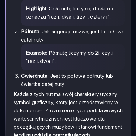
Highlight
: Całą nutę liczy się do 4i, co
oznacza "raz i, dwa i, trzy i, cztery i".
Półnuta
: Jak sugeruje nazwa, jest to połowa
całej nuty.
Example
: Półnutę liczymy do 2i, czyli
"raz i, dwa i".
Ćwierćnuta
: Jest to połowa półnuty lub
ćwiartka całej nuty.
Każda z tych nut ma swój charakterystyczny
symbol graficzny, który jest przedstawiony w
dokumencie. Zrozumienie tych podstawowych
wartości rytmicznych jest kluczowe dla
początkujących muzyków i stanowi fundament
teorii muzyki dla początkujących
.