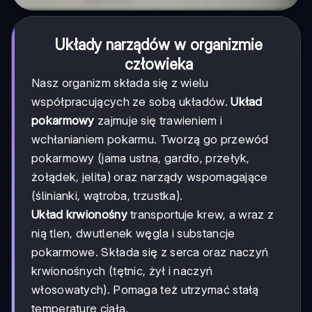
Układy narządów w organizmie
człowieka
Nasz organizm składa się z wielu
współpracujących ze sobą układów.
Układ
pokarmowy
zajmuje się trawieniem i
wchłanianiem pokarmu. Tworzą go przewód
pokarmowy (jama ustna, gardło, przełyk,
żołądek, jelita) oraz narządy wspomagające
(ślinianki, wątroba, trzustka).
Układ krwionośny
transportuje krew, a wraz z
nią tlen, dwutlenek węgla i substancje
pokarmowe. Składa się z serca oraz naczyń
krwionośnych (tętnic, żył i naczyń
włosowatych). Pomaga też utrzymać stałą
temperaturę ciała.