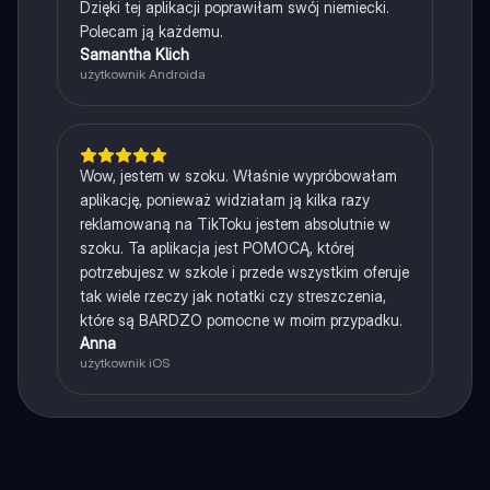
Dzięki tej aplikacji poprawiłam swój niemiecki.
Polecam ją każdemu.
Samantha Klich
użytkownik Androida
Wow, jestem w szoku. Właśnie wypróbowałam
aplikację, ponieważ widziałam ją kilka razy
reklamowaną na TikToku jestem absolutnie w
szoku. Ta aplikacja jest POMOCĄ, której
potrzebujesz w szkole i przede wszystkim oferuje
tak wiele rzeczy jak notatki czy streszczenia,
które są BARDZO pomocne w moim przypadku.
Anna
użytkownik iOS