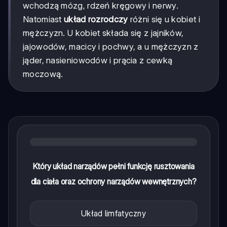
wchodzą mózg, rdzeń kręgowy i nerwy.
Natomiast
układ rozrodczy
różni się u kobiet i
mężczyzn. U kobiet składa się z jajników,
jajowodów, macicy i pochwy, a u mężczyzn z
jąder, nasieniowodów i prącia z cewką
moczową.
Który układ narządów pełni funkcję rusztowania
dla ciała oraz ochrony narządów wewnętrznych?
Układ limfatyczny