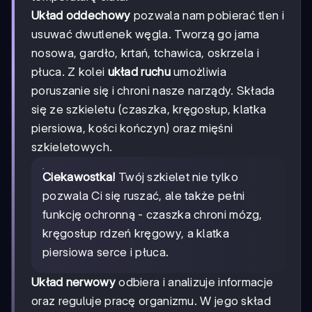
Układ oddechowy
pozwala nam pobierać tlen i
usuwać dwutlenek węgla. Tworzą go jama
nosowa, gardło, krtań, tchawica, oskrzela i
płuca. Z kolei
układ ruchu
umożliwia
poruszanie się i chroni nasze narządy. Składa
się ze szkieletu (czaszka, kręgosłup, klatka
piersiowa, kości kończyn) oraz mięśni
szkieletowych.
Ciekawostka!
Twój szkielet nie tylko
pozwala Ci się ruszać, ale także pełni
funkcję ochronną - czaszka chroni mózg,
kręgosłup rdzeń kręgowy, a klatka
piersiowa serce i płuca.
Układ nerwowy
odbiera i analizuje informacje
oraz reguluje pracę organizmu. W jego skład