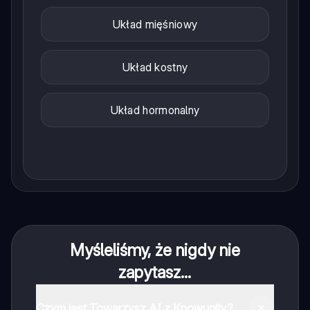
Układ mięśniowy
Układ kostny
Układ hormonalny
Myśleliśmy, że nigdy nie
zapytasz...
Czym jest Towarzysz AI z Knowunity?