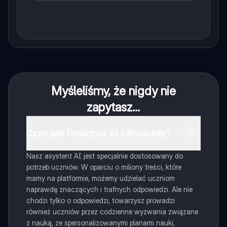
Myśleliśmy, że nigdy nie
zapytasz...
Czym jest Towarzysz AI z Knowunity?
Nasz asystent AI jest specjalnie dostosowany do
potrzeb uczniów. W oparciu o miliony treści, które
mamy na platformie, możemy udzielać uczniom
naprawdę znaczących i trafnych odpowiedzi. Ale nie
chodzi tylko o odpowiedzi, towarzysz prowadzi
również uczniów przez codzienne wyzwania związane
z nauką, ze spersonalizowanymi planami nauki,