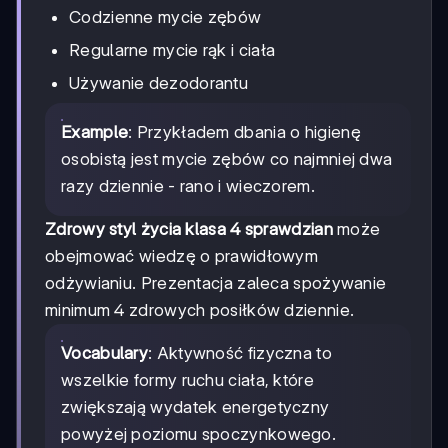
Codzienne mycie zębów
Regularne mycie rąk i ciała
Używanie dezodorantu
Example
: Przykładem dbania o higienę
osobistą jest mycie zębów co najmniej dwa
razy dziennie - rano i wieczorem.
Zdrowy styl życia klasa 4 sprawdzian
może
obejmować wiedzę o prawidłowym
odżywianiu. Prezentacja zaleca spożywanie
minimum 4 zdrowych posiłków dziennie.
Vocabulary
: Aktywność fizyczna to
wszelkie formy ruchu ciała, które
zwiększają wydatek energetyczny
powyżej poziomu spoczynkowego.