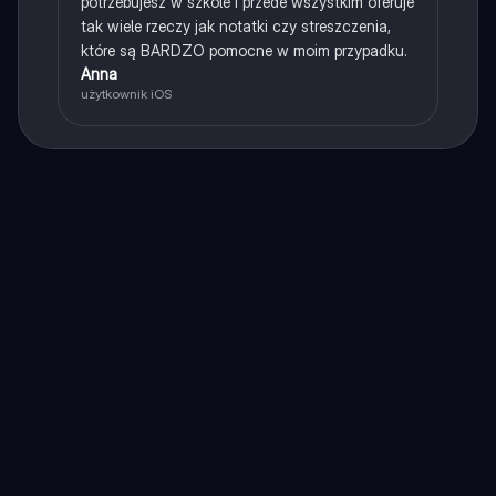
potrzebujesz w szkole i przede wszystkim oferuje
tak wiele rzeczy jak notatki czy streszczenia,
które są BARDZO pomocne w moim przypadku.
Anna
użytkownik iOS