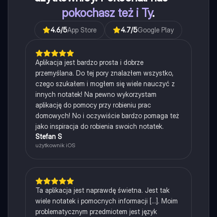
pokochasz też i Ty
.
4.6
/5
App Store
4.7
/5
Google Play
Aplikacja jest bardzo prosta i dobrze
przemyślana. Do tej pory znalazłem wszystko,
czego szukałem i mogłem się wiele nauczyć z
innych notatek! Na pewno wykorzystam
aplikację do pomocy przy robieniu prac
domowych! No i oczywiście bardzo pomaga też
jako inspiracja do robienia swoich notatek.
Stefan S
użytkownik iOS
Ta aplikacja jest naprawdę świetna. Jest tak
wiele notatek i pomocnych informacji [...]. Moim
problematycznym przedmiotem jest język