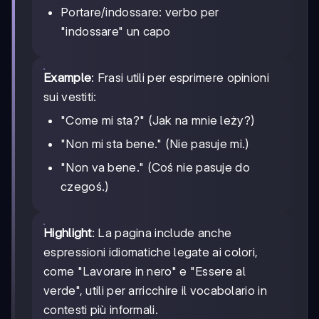
Portare/indossare: verbo per
"indossare" un capo
Example
: Frasi utili per esprimere opinioni
sui vestiti:
"Come mi sta?" (Jak na mnie leży?)
"Non mi sta bene." (Nie pasuje mi.)
"Non va bene." (Coś nie pasuje do
czegoś.)
Highlight
: La pagina include anche
espressioni idiomatiche legate ai colori,
come "Lavorare in nero" e "Essere al
verde", utili per arricchire il vocabolario in
contesti più informali.