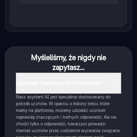
Myśleliśmy, że nigdy nie
zapytasz...
Czym jest Towarzysz AI z Knowunity?
Nasz asystent AI jest specjalnie dostosowany do
potrzeb uczniów. W oparciu o miliony treści, które
mamy na platformie, możemy udzielać uczniom
naprawdę znaczących i trafnych odpowiedzi. Ale nie
chodzi tylko o odpowiedzi, towarzysz prowadzi
również uczniów przez codzienne wyzwania związane