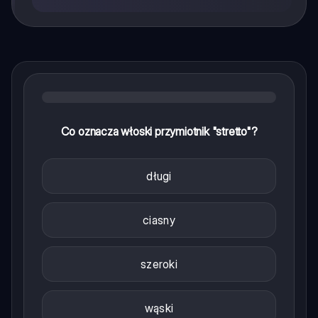
Co oznacza włoski przymiotnik "stretto"?
długi
ciasny
szeroki
wąski