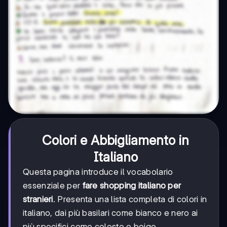
Colori e Abbigliamento in
Italiano
Questa pagina introduce il vocabolario
essenziale per
fare shopping italiano per
stranieri
. Presenta una lista completa di colori in
italiano, dai più basilari come bianco e nero ai
più specifici come celeste e beige.