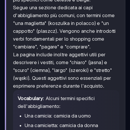
Segue una sezione dedicata ai capi
d'abbigliamento più comuni, con termini come
"una maglietta" (koszulka in polacco) e "un
cappotto" (plaszcz). Vengono anche introdotti
verbi fondamentali per lo shopping come
"cambiare", "pagare" e "comprare".
La pagina include inoltre aggettivi utili per
descrivere i vestiti, come "chiaro" (jasna) e
"scuro" (ciemna), "largo" (szeroki) e "stretto"
(wąski). Questi aggettivi sono essenziali per
esprimere preferenze durante l'acquisto.
Vocabulary
: Alcuni termini specifici
dell'abbigliamento:
Una camicia: camicia da uomo
Una camicietta: camicia da donna