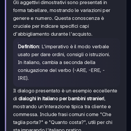
Gli aggettivi dimostrativi sono presentati in
forma tabellare, mostrando le variazioni per
genere e numero. Questa conoscenza è
cruciale per indicare specifici capi
d'abbigliamento durante l'acquisto.
Definition
: L'imperativo è il modo verbale
usato per dare ordini, consigli o istruzioni.
In italiano, cambia a seconda della
coniugazione del verbo (-ARE, -ERE, -
IRE).
Il dialogo presentato è un esempio eccellente
di
dialoghi in italiano per bambini stranieri
,
mostrando un'interazione tipica tra cliente e
commessa. Include frasi comuni come "Che
taglia porta?" e "Quanto costa?", utili per chi
sta imparando l'italiano pratico.