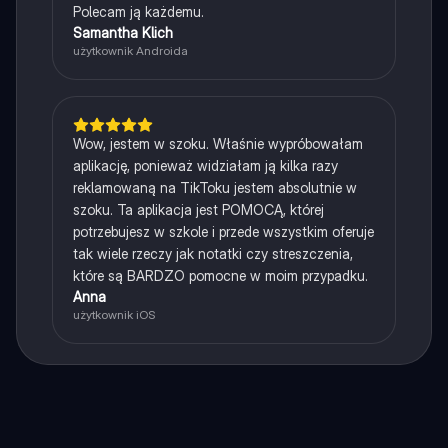
Polecam ją każdemu.
Samantha Klich
użytkownik Androida
Wow, jestem w szoku. Właśnie wypróbowałam
aplikację, ponieważ widziałam ją kilka razy
reklamowaną na TikToku jestem absolutnie w
szoku. Ta aplikacja jest POMOCĄ, której
potrzebujesz w szkole i przede wszystkim oferuje
tak wiele rzeczy jak notatki czy streszczenia,
które są BARDZO pomocne w moim przypadku.
Anna
użytkownik iOS