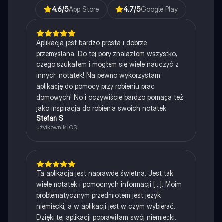
4.6
/5
App Store
4.7
/5
Google Play
Aplikacja jest bardzo prosta i dobrze
przemyślana. Do tej pory znalazłem wszystko,
czego szukałem i mogłem się wiele nauczyć z
innych notatek! Na pewno wykorzystam
aplikację do pomocy przy robieniu prac
domowych! No i oczywiście bardzo pomaga też
jako inspiracja do robienia swoich notatek.
Stefan S
użytkownik iOS
Ta aplikacja jest naprawdę świetna. Jest tak
wiele notatek i pomocnych informacji [...]. Moim
problematycznym przedmiotem jest język
niemiecki, a w aplikacji jest w czym wybierać.
Dzięki tej aplikacji poprawiłam swój niemiecki.