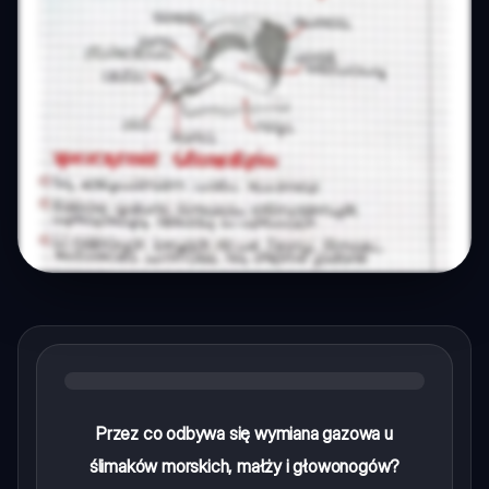
Przez co odbywa się wymiana gazowa u
ślimaków morskich, małży i głowonogów?