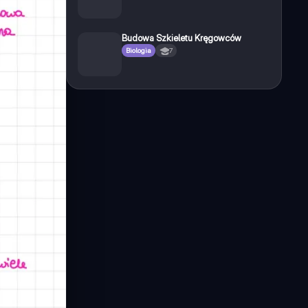
Budowa Szkieletu Kręgowców
Biologia
7