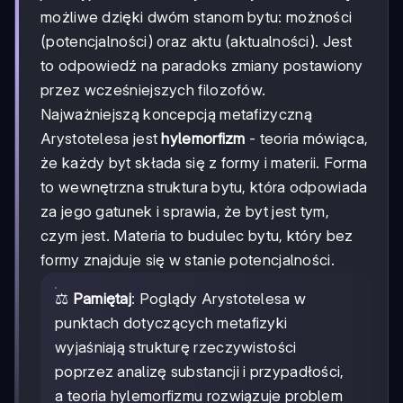
możliwe dzięki dwóm stanom bytu: możności
(potencjalności) oraz aktu (aktualności). Jest
to odpowiedź na paradoks zmiany postawiony
przez wcześniejszych filozofów.
Najważniejszą koncepcją metafizyczną
Arystotelesa jest
hylemorfizm
- teoria mówiąca,
że każdy byt składa się z formy i materii. Forma
to wewnętrzna struktura bytu, która odpowiada
za jego gatunek i sprawia, że byt jest tym,
czym jest. Materia to budulec bytu, który bez
formy znajduje się w stanie potencjalności.
⚖️
Pamiętaj
: Poglądy Arystotelesa w
punktach dotyczących metafizyki
wyjaśniają strukturę rzeczywistości
poprzez analizę substancji i przypadłości,
a teoria hylemorfizmu rozwiązuje problem