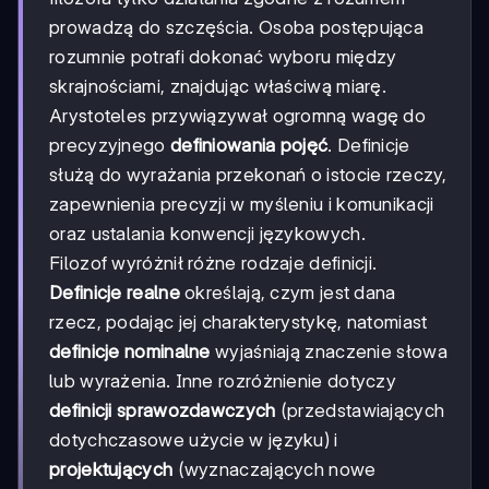
prowadzą do szczęścia. Osoba postępująca
rozumnie potrafi dokonać wyboru między
skrajnościami, znajdując właściwą miarę.
Arystoteles przywiązywał ogromną wagę do
precyzyjnego
definiowania pojęć
. Definicje
służą do wyrażania przekonań o istocie rzeczy,
zapewnienia precyzji w myśleniu i komunikacji
oraz ustalania konwencji językowych.
Filozof wyróżnił różne rodzaje definicji.
Definicje realne
określają, czym jest dana
rzecz, podając jej charakterystykę, natomiast
definicje nominalne
wyjaśniają znaczenie słowa
lub wyrażenia. Inne rozróżnienie dotyczy
definicji sprawozdawczych
(przedstawiających
dotychczasowe użycie w języku) i
projektujących
(wyznaczających nowe