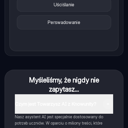
Uściślanie
Perswadowanie
Myśleliśmy, że nigdy nie
zapytasz...
Czym jest Towarzysz AI z Knowunity?
Nasz asystent AI jest specjalnie dostosowany do
potrzeb uczniów. W oparciu o miliony treści, które