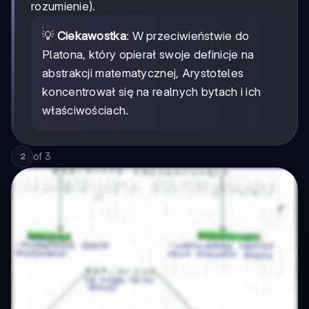
rozumienie).
💡
Ciekawostka
: W przeciwieństwie do
Platona, który opierał swoje definicje na
abstrakcji matematycznej, Arystoteles
koncentrował się na realnych bytach i ich
właściwościach.
of
3
2