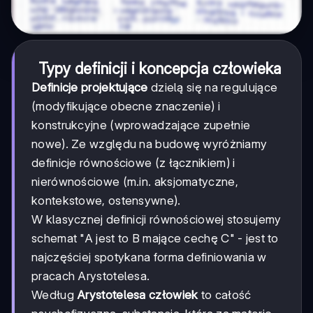
Typy definicji i koncepcja człowieka
Definicje projektujące
dzielą się na regulujące
(modyfikujące obecne znaczenie) i
konstrukcyjne (wprowadzające zupełnie
nowe). Ze względu na budowę wyróżniamy
definicje równościowe (z łącznikiem) i
nierównościowe (m.in. aksjomatyczne,
kontekstowe, ostensywne).
W klasycznej definicji równościowej stosujemy
schemat "A jest to B mające cechę C" - jest to
najczęściej spotykana forma definiowania w
pracach Arystotelesa.
Według
Arystotelesa człowiek
to całość