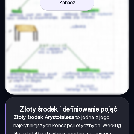
Zobacz
Złoty środek i definiowanie pojęć
Złoty środek Arystotelesa
to jedna z jego
najsłynniejszych koncepcji etycznych. Według
filozofa tylko działania zgodne z rozumem