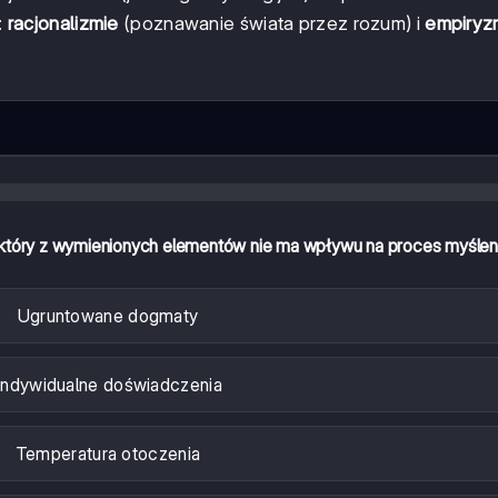
:
racjonalizmie
(poznawanie świata przez rozum) i
empiryz
który z wymienionych elementów nie ma wpływu na proces myślen
Ugruntowane dogmaty
Indywidualne doświadczenia
Temperatura otoczenia