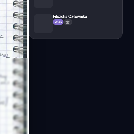
Filozofia Człowieka
WOS
1