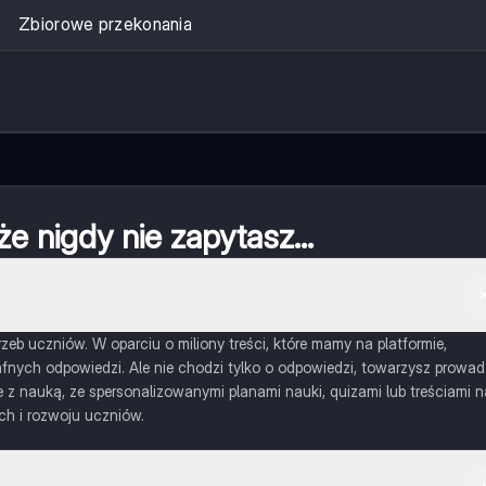
Zbiorowe przekonania
że nigdy nie zapytasz...
eb uczniów. W oparciu o miliony treści, które mamy na platformie,
nych odpowiedzi. Ale nie chodzi tylko o odpowiedzi, towarzysz prowad
 nauką, ze spersonalizowanymi planami nauki, quizami lub treściami n
ch i rozwoju uczniów.