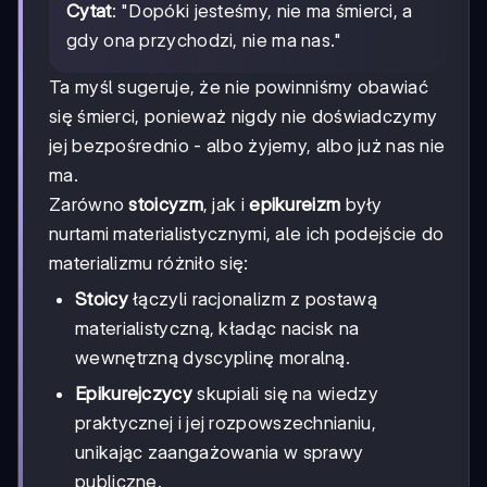
Cytat
: "Dopóki jesteśmy, nie ma śmierci, a
gdy ona przychodzi, nie ma nas."
Ta myśl sugeruje, że nie powinniśmy obawiać
się śmierci, ponieważ nigdy nie doświadczymy
jej bezpośrednio - albo żyjemy, albo już nas nie
ma.
Zarówno
stoicyzm
, jak i
epikureizm
były
nurtami materialistycznymi, ale ich podejście do
materializmu różniło się:
Stoicy
łączyli racjonalizm z postawą
materialistyczną, kładąc nacisk na
wewnętrzną dyscyplinę moralną.
Epikurejczycy
skupiali się na wiedzy
praktycznej i jej rozpowszechnianiu,
unikając zaangażowania w sprawy
publiczne.