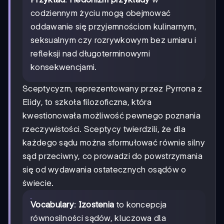
codziennym życiu mogą obejmować
oddawanie się przyjemnościom kulinarnym,
seksualnym czy rozrywkowym bez umiaru i
refleksji nad długoterminowymi
konsekwencjami.
Sceptycyzm, reprezentowany przez Pyrrona z
Elidy, to szkoła filozoficzna, która
kwestionowała możliwość pewnego poznania
rzeczywistości. Sceptycy twierdzili, że dla
każdego sądu można sformułować równie silny
sąd przeciwny, co prowadzi do powstrzymania
się od wydawania ostatecznych osądów o
świecie.
Vocabulary
:
Izostenia
to koncepcja
równosilności sądów, kluczowa dla