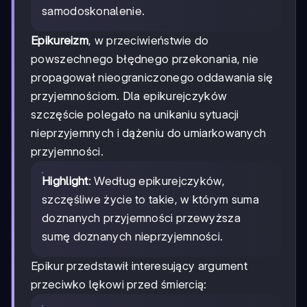
samodoskonalenie.
Epikureizm
, w przeciwieństwie do
powszechnego błędnego przekonania, nie
propagował nieograniczonego oddawania się
przyjemnościom. Dla epikurejczyków
szczęście polegało na unikaniu sytuacji
nieprzyjemnych i dążeniu do umiarkowanych
przyjemności.
Highlight
: Według epikurejczyków,
szczęśliwe życie to takie, w którym suma
doznanych przyjemności przewyższa
sumę doznanych nieprzyjemności.
Epikur przedstawił interesujący argument
przeciwko lękowi przed śmiercią: