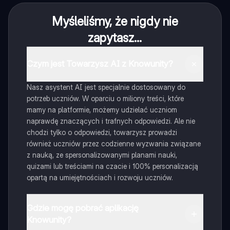
Myśleliśmy, że nigdy nie
zapytasz...
Czym jest Towarzysz AI z Knowunity?
Nasz asystent AI jest specjalnie dostosowany do
potrzeb uczniów. W oparciu o miliony treści, które
mamy na platformie, możemy udzielać uczniom
naprawdę znaczących i trafnych odpowiedzi. Ale nie
chodzi tylko o odpowiedzi, towarzysz prowadzi
również uczniów przez codzienne wyzwania związane
z nauką, ze spersonalizowanymi planami nauki,
quizami lub treściami na czacie i 100% personalizacją
opartą na umiejętnościach i rozwoju uczniów.
Gdzie mogę pobrać aplikację
Knowunity?