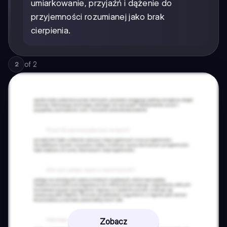
umiarkowanie, przyjaźń i dążenie do
przyjemności rozumianej jako brak
cierpienia.
of
2
2
Zobacz