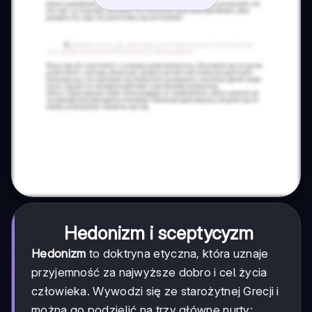
Hedonizm i sceptycyzm
Hedonizm
to doktryna etyczna, która uznaje
przyjemność za najwyższe dobro i cel życia
człowieka. Wywodzi się ze starożytnej Grecji i
można go podzielić na trzy główne nurty: