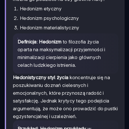
Hedonizm etyczny
Hedonizm psychologiczny
Hedonizm materialistyczny
Definicja
:
Hedonizm
to filozofia życia
oparta na maksymalizacji przyjemności i
minimalizacji cierpienia jako głównych
celach ludzkiego istnienia.
Hedonistyczny styl życia
koncentruje się na
poszukiwaniu doznań cielesnych i
emocjonalnych, które przynoszą radość i
satysfakcję. Jednak krytycy tego podejścia
argumentują, że może ono prowadzić do pustki
egzystencjalnej i uzależnień.
Przykład
:
Hedonizm przykłady
w