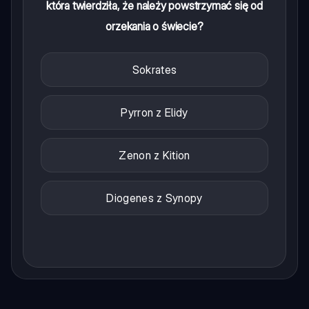
która twierdziła, że należy powstrzymać się od
orzekania o świecie?
Sokrates
Pyrron z Elidy
Zenon z Kition
Diogenes z Synopy