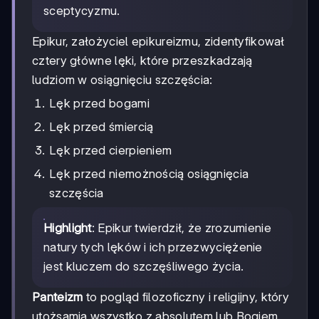
sceptycyzmu.
Epikur, założyciel epikureizmu, zidentyfikował
cztery główne lęki, które przeszkadzają
ludziom w osiągnięciu szczęścia:
Lęk przed bogami
Lęk przed śmiercią
Lęk przed cierpieniem
Lęk przed niemożnością osiągnięcia
szczęścia
Highlight
: Epikur twierdził, że zrozumienie
natury tych lęków i ich przezwyciężenie
jest kluczem do szczęśliwego życia.
Panteizm
to pogląd filozoficzny i religijny, który
utożsamia wszystko z absolutem lub Bogiem.