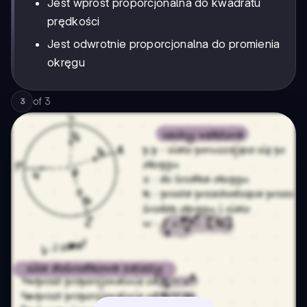
Jest wprost proporcjonalna do kwadratu
prędkości
Jest odwrotnie proporcjonalna do promienia
okręgu
of
3
3