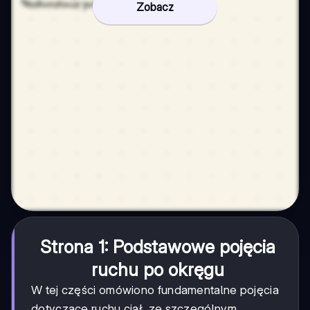
Zobacz
Strona 1: Podstawowe pojęcia
ruchu po okręgu
W tej części omówiono fundamentalne pojęcia
dotyczące ruchu ciał, ze szczególnym