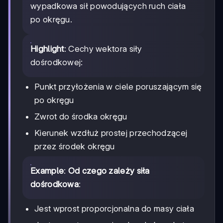
wypadkowa sił powodujących ruch ciała
po okręgu.
Highlight
: Cechy wektora siły
dośrodkowej:
Punkt przyłożenia w ciele poruszającym się
po okręgu
Zwrot do środka okręgu
Kierunek wzdłuż prostej przechodzącej
przez środek okręgu
Example
:
Od czego zależy siła
dośrodkowa
:
Jest wprost proporcjonalna do masy ciała