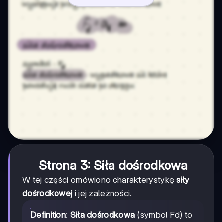
Strona 3: Siła dośrodkowa
W tej części omówiono charakterystykę
siły
dośrodkowej
i jej zależności.
Definition
:
Siła dośrodkowa
(symbol Fd) to