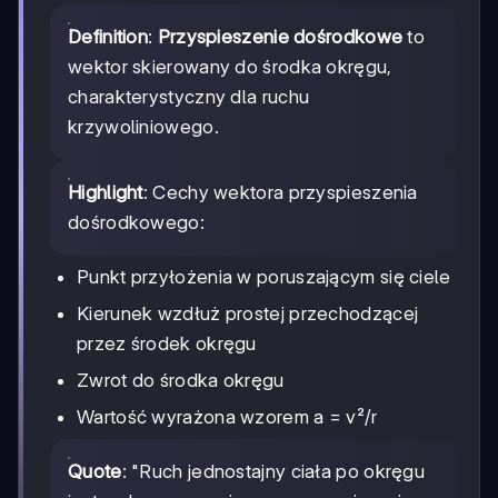
Definition
:
Przyspieszenie dośrodkowe
to
wektor skierowany do środka okręgu,
charakterystyczny dla ruchu
krzywoliniowego.
Highlight
: Cechy wektora przyspieszenia
dośrodkowego:
Punkt przyłożenia w poruszającym się ciele
Kierunek wzdłuż prostej przechodzącej
przez środek okręgu
Zwrot do środka okręgu
Wartość wyrażona wzorem a = v²/r
Quote
: "Ruch jednostajny ciała po okręgu