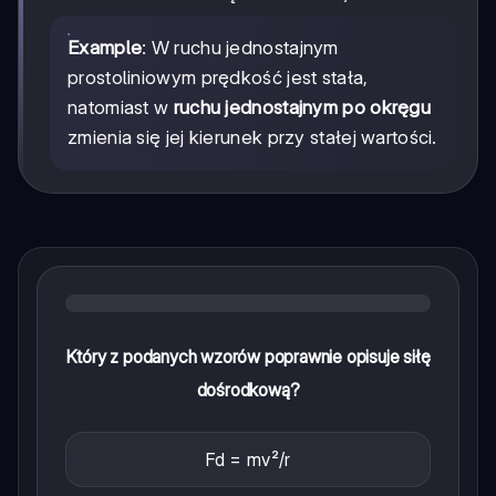
Example
: W ruchu jednostajnym
prostoliniowym prędkość jest stała,
natomiast w
ruchu jednostajnym po okręgu
zmienia się jej kierunek przy stałej wartości.
Który z podanych wzorów poprawnie opisuje siłę
dośrodkową?
Fd = mv²/r