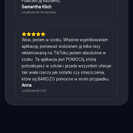
Polecam ją każdemu.
Samantha Klich
użytkownik Androida
Wow, jestem w szoku. Właśnie wypróbowałam
aplikację, ponieważ widziałam ją kilka razy
reklamowaną na TikToku jestem absolutnie w
szoku. Ta aplikacja jest POMOCĄ, której
potrzebujesz w szkole i przede wszystkim oferuje
tak wiele rzeczy jak notatki czy streszczenia,
które są BARDZO pomocne w moim przypadku.
Anna
użytkownik iOS