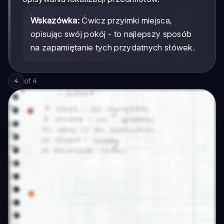
Wskazówka:
Ćwicz przyimki miejsca,
opisując swój pokój - to najlepszy sposób
na zapamiętanie tych przydatnych słówek.
of
4
4