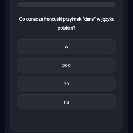
Co oznacza francuski przyimek "dans" w języku
polskim?
w
pod
za
na