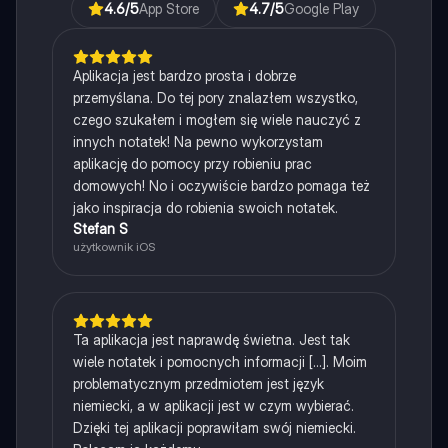
4.6
/5
App Store
4.7
/5
Google Play
Aplikacja jest bardzo prosta i dobrze
przemyślana. Do tej pory znalazłem wszystko,
czego szukałem i mogłem się wiele nauczyć z
innych notatek! Na pewno wykorzystam
aplikację do pomocy przy robieniu prac
domowych! No i oczywiście bardzo pomaga też
jako inspiracja do robienia swoich notatek.
Stefan S
użytkownik iOS
Ta aplikacja jest naprawdę świetna. Jest tak
wiele notatek i pomocnych informacji [...]. Moim
problematycznym przedmiotem jest język
niemiecki, a w aplikacji jest w czym wybierać.
Dzięki tej aplikacji poprawiłam swój niemiecki.