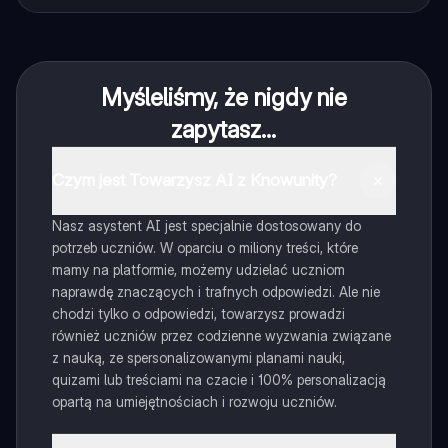
Myśleliśmy, że nigdy nie
zapytasz...
Czym jest Towarzysz AI z Knowunity?
Nasz asystent AI jest specjalnie dostosowany do
potrzeb uczniów. W oparciu o miliony treści, które
mamy na platformie, możemy udzielać uczniom
naprawdę znaczących i trafnych odpowiedzi. Ale nie
chodzi tylko o odpowiedzi, towarzysz prowadzi
również uczniów przez codzienne wyzwania związane
z nauką, ze spersonalizowanymi planami nauki,
quizami lub treściami na czacie i 100% personalizacją
opartą na umiejętnościach i rozwoju uczniów.