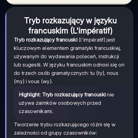
Tryb rozkazujący w języku
francuskim (L'impératif)
Tryb rozkazujący francuski
(l'impératif) jest
kluczowym elementem gramatyki francuskiej,
używanym do wydawania poleceń, instrukcji
lub sugestii. W języku francuskim odnosi się on
do trzech osób gramatycznych: tu (ty), nous
(my) i vous (wy).
Highlight
:
Tryb rozkazujący francuski
nie
używa zaimków osobowych przed
czasownikami.
Tworzenie trybu rozkazującego różni się w
zależności od grupy czasowników: