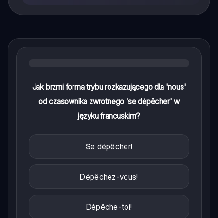
Jak brzmi forma trybu rozkazującego dla 'nous'
od czasownika zwrotnego 'se dépêcher' w
języku francuskim?
Se dépêcher!
Dépêchez-vous!
Dépêche-toi!