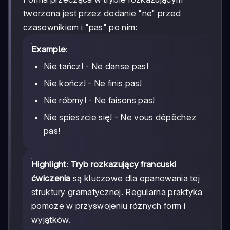
tworzona jest przez dodanie "ne" przed
czasownikiem i "pas" po nim:
Example
:
Nie tańcz! - Ne danse pas!
Nie kończ! - Ne finis pas!
Nie róbmy! - Ne faisons pas!
Nie spieszcie się! - Ne vous dépêchez
pas!
Highlight
:
Tryb rozkazujący francuski
ćwiczenia
są kluczowe dla opanowania tej
struktury gramatycznej. Regularna praktyka
pomoże w przyswojeniu różnych form i
wyjątków.