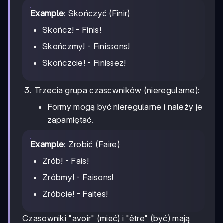
Example
: Skończyć (Finir)
Skończ! - Finis!
Skończmy! - Finissons!
Skończcie! - Finissez!
Trzecia grupa czasowników (nieregularne):
Formy mogą być nieregularne i należy je
zapamiętać.
Example
: Zrobić (Faire)
Zrób! - Fais!
Zróbmy! - Faisons!
Zróbcie! - Faites!
Czasowniki "avoir" (mieć) i "être" (być) mają