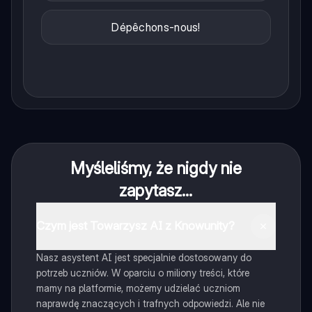
Dépêchons-nous!
Myśleliśmy, że nigdy nie
zapytasz...
Czym jest Towarzysz AI z Knowunity?
Nasz asystent AI jest specjalnie dostosowany do
potrzeb uczniów. W oparciu o miliony treści, które
mamy na platformie, możemy udzielać uczniom
naprawdę znaczących i trafnych odpowiedzi. Ale nie