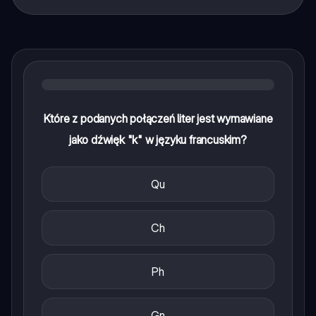
Które z podanych połączeń liter jest wymawiane
jako dźwięk "k" w języku francuskim?
Qu
Ch
Ph
Gn