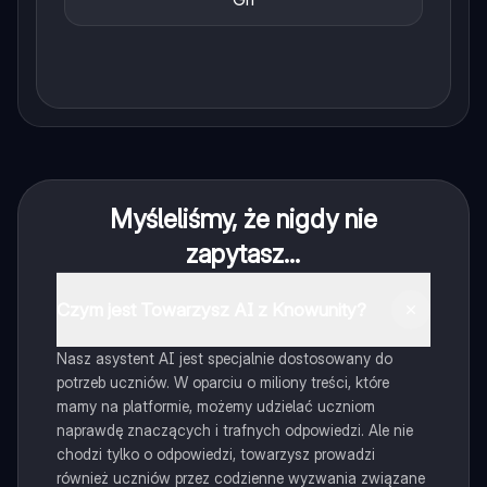
Myśleliśmy, że nigdy nie
zapytasz...
Czym jest Towarzysz AI z Knowunity?
Nasz asystent AI jest specjalnie dostosowany do
potrzeb uczniów. W oparciu o miliony treści, które
mamy na platformie, możemy udzielać uczniom
naprawdę znaczących i trafnych odpowiedzi. Ale nie
chodzi tylko o odpowiedzi, towarzysz prowadzi
również uczniów przez codzienne wyzwania związane