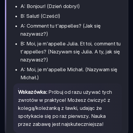
A: Bonjour! (Dzień dobry!)
B: Salut! (Cześć!)
A: Comment tu t'appelles? (Jak się
nazywasz?)
B: Moi, je m'appelle Julia. Et toi, comment tu
t'appelles? (Nazywam się Julia. A ty, jak się
nazywasz?)
A: Moi, je m'appelle Michał. (Nazywam się
Michał.)
Wskazówka:
Próbuj od razu używać tych
zwrotów w praktyce! Możesz ćwiczyć z
kolegą/koleżanką z ławki, udając że
spotykacie się po raz pierwszy. Nauka
przez zabawę jest najskuteczniejsza!