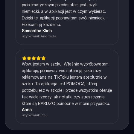
problematycznym przedmiotem jest język
niemiecki, a w aplikacji jest w czym wybierać.
Dzięki tej aplikacji poprawiłam swój niemiecki.
Polecam ją każdemu.
Samantha Klich
użytkownik Androida
Wow, jestem w szoku. Właśnie wypróbowałam
aplikację, ponieważ widziałam ją kilka razy
reklamowaną na TikToku jestem absolutnie w
szoku. Ta aplikacja jest POMOCĄ, której
potrzebujesz w szkole i przede wszystkim oferuje
tak wiele rzeczy jak notatki czy streszczenia,
które są BARDZO pomocne w moim przypadku.
Anna
użytkownik iOS