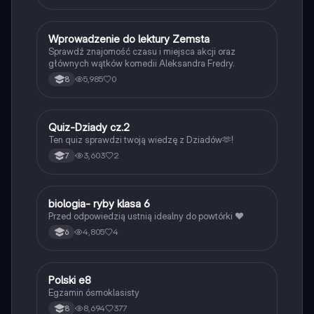
W
Wprowadzenie do lektury Zemsta
Język polski
Sprawdź znajomość czasu i miejsca akcji oraz
głównych wątków komedii Aleksandra Fredry.
5,985
0
8
Q
Quiz-Dziady cz.2
Język polski
Ten quiz sprawdzi twoją wiedzę z Dziadów🫶!
3,603
2
7
B
biologia- ryby klasa 6
Biologia
Przed odpowiedzią ustnią idealny do powtórki ❤️
4,805
4
6
Polski e8
Język polski
Egzamin ósmoklasisty
8,694
377
8