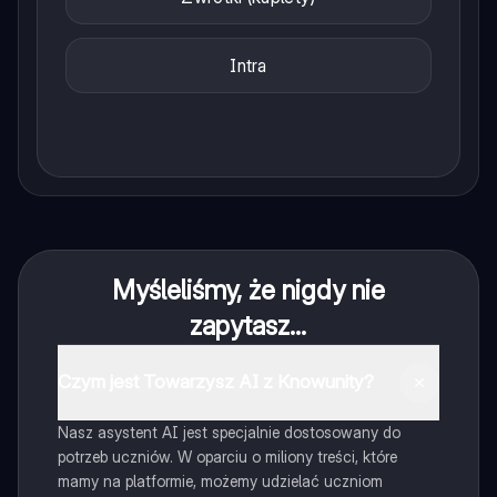
Intra
Myśleliśmy, że nigdy nie
zapytasz...
Czym jest Towarzysz AI z Knowunity?
Nasz asystent AI jest specjalnie dostosowany do
potrzeb uczniów. W oparciu o miliony treści, które
mamy na platformie, możemy udzielać uczniom