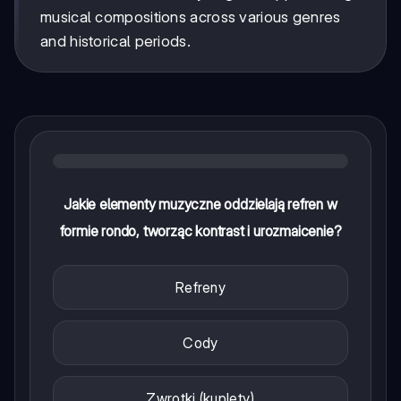
musical compositions across various genres
and historical periods.
Jakie elementy muzyczne oddzielają refren w
formie rondo, tworząc kontrast i urozmaicenie?
Refreny
Cody
Zwrotki (kuplety)