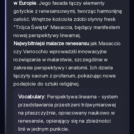
w Europie
. Jego fasada łączy elementy
gotyckie z renesansowymi, tworząc harmonijną
całość. Wnętrze kościoła zdobi słynny fresk
"Trójca Święta" Masaccia, będący manifestem
nowej perspektywy linearnej.
Najwybitniejsi malarze renesansu
jak Masaccio
czy Verrocchio wprowadzili innowacyjne
rozwiązania w malarstwie, szczególnie w
zakresie perspektywy i anatomii. Ich dzieła
łączyły sacrum z profanum, pokazując nowe
podejście do sztuki religijnej.
Vocabulary
: Perspektywa linearna - system
przedstawiania przestrzeni trójwymiarowej
na płaszczyźnie, opracowany naukowo w
renesansie, opierający się na zbieżności
linii w jednym punkcie.