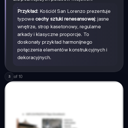
Przykład
: Kościół San Lorenzo prezentuje
typowe
cechy sztuki renesansowej
: jasne
wnętrze, strop kasetonowy, regularne
arkady i klasyczne proporcje. To
doskonały przykład harmonijnego
połączenia elementów konstrukcyjnych i
dekoracyjnych.
of
10
3