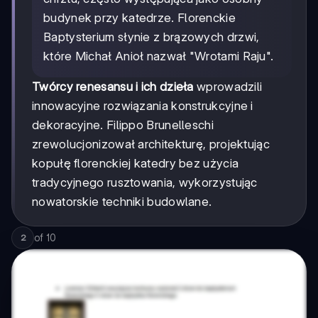
budynek przy katedrze. Florenckie
Baptysterium słynie z brązowych drzwi,
które Michał Anioł nazwał "Wrotami Raju".
Twórcy renesansu i ich dzieła
wprowadzili
innowacyjne rozwiązania konstrukcyjne i
dekoracyjne. Filippo Brunelleschi
zrewolucjonizował architekturę, projektując
kopułę florenckiej katedry bez użycia
tradycyjnego rusztowania, wykorzystując
nowatorskie techniki budowlane.
of
10
2