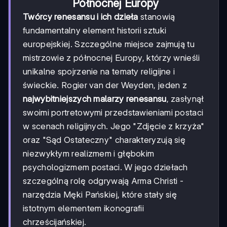
Północnej Europy
Twórcy renesansu i ich dzieła
stanowią
fundamentalny element historii sztuki
europejskiej. Szczególne miejsce zajmują tu
mistrzowie z północnej Europy, którzy wnieśli
unikalne spojrzenie na tematy religijne i
świeckie. Rogier van der Weyden, jeden z
najwybitniejszych malarzy renesansu
, zasłynął
swoimi portretowymi przedstawieniami postaci
w scenach religijnych. Jego "Zdjęcie z krzyża"
oraz "Sąd Ostateczny" charakteryzują się
niezwykłym realizmem i głębokim
psychologizmem postaci. W jego dziełach
szczególną rolę odgrywają Arma Christi -
narzędzia Męki Pańskiej, które stały się
istotnym elementem ikonografii
chrześcijańskiej.