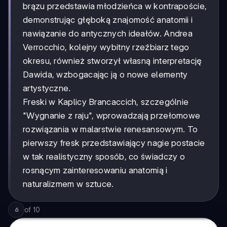
brązu przedstawia młodzieńca w kontrapoście,
demonstrując głęboką znajomość anatomii i
nawiązanie do antycznych ideałów. Andrea
Verrocchio, kolejny wybitny rzeźbiarz tego
okresu, również stworzył własną interpretację
Dawida, wzbogacając ją o nowe elementy
artystyczne.
Freski w Kaplicy Brancaccich, szczególnie
"Wygnanie z raju", wprowadzają przełomowe
rozwiązania w malarstwie renesansowym. To
pierwszy fresk przedstawiający nagie postacie
w tak realistyczny sposób, co świadczy o
rosnącym zainteresowaniu anatomią i
naturalizmem w sztuce.
of
10
6