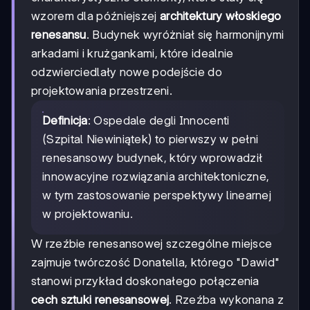
wzorem dla późniejszej
architektury włoskiego
renesansu
. Budynek wyróżniał się harmonijnymi
arkadami i krużgankami, które idealnie
odzwierciedlały nowe podejście do
projektowania przestrzeni.
Definicja
: Ospedale degli Innocenti
(Szpital Niewiniątek) to pierwszy w pełni
renesansowy budynek, który wprowadził
innowacyjne rozwiązania architektoniczne,
w tym zastosowanie perspektywy linearnej
w projektowaniu.
W rzeźbie renesansowej szczególne miejsce
zajmuje twórczość Donatella, którego "Dawid"
stanowi przykład doskonałego połączenia
cech sztuki renesansowej
. Rzeźba wykonana z