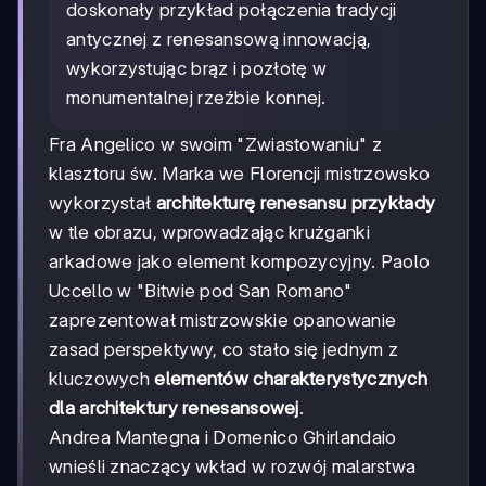
doskonały przykład połączenia tradycji
antycznej z renesansową innowacją,
wykorzystując brąz i pozłotę w
monumentalnej rzeźbie konnej.
Fra Angelico w swoim "Zwiastowaniu" z
klasztoru św. Marka we Florencji mistrzowsko
wykorzystał
architekturę renesansu przykłady
w tle obrazu, wprowadzając krużganki
arkadowe jako element kompozycyjny. Paolo
Uccello w "Bitwie pod San Romano"
zaprezentował mistrzowskie opanowanie
zasad perspektywy, co stało się jednym z
kluczowych
elementów charakterystycznych
dla architektury renesansowej
.
Andrea Mantegna i Domenico Ghirlandaio
wnieśli znaczący wkład w rozwój malarstwa