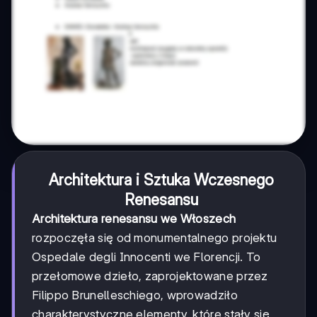
Architektura i Sztuka Wczesnego
Renesansu
Architektura renesansu we Włoszech
rozpoczęła się od monumentalnego projektu
Ospedale degli Innocenti we Florencji. To
przełomowe dzieło, zaprojektowane przez
Filippo Brunelleschiego, wprowadziło
charakterystyczne elementy, które stały się