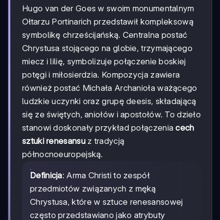
Hugo van der Goes w swoim monumentalnym
Ołtarzu Portinarich przedstawił kompleksową
symbolikę chrześcijańską. Centralna postać
Chrystusa stojącego na globie, trzymającego
miecz i lilię, symbolizuje połączenie boskiej
potęgi i miłosierdzia. Kompozycja zawiera
również postać Michała Archanioła ważącego
ludzkie uczynki oraz grupę deesis, składającą
się ze świętych, aniołów i apostołów. To dzieło
stanowi doskonały przykład połączenia
cech
sztuki renesansu
z tradycją
północnoeuropejską.
Definicja
: Arma Christi to zespół
przedmiotów związanych z męką
Chrystusa, które w sztuce renesansowej
często przedstawiano jako atrybuty