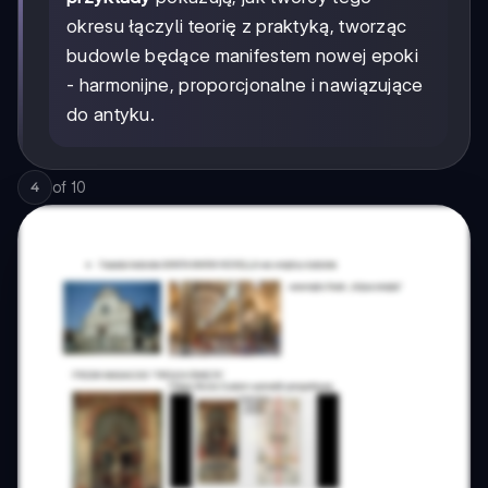
okresu łączyli teorię z praktyką, tworząc
budowle będące manifestem nowej epoki
- harmonijne, proporcjonalne i nawiązujące
do antyku.
of
10
4