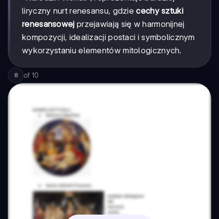
liryczny nurt renesansu, gdzie
cechy sztuki
renesansowej
przejawiają się w harmonijnej
kompozycji, idealizacji postaci i symbolicznym
wykorzystaniu elementów mitologicznych.
of
10
8