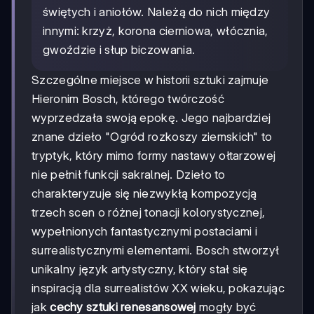
świętych i aniołów. Należą do nich między
innymi: krzyż, korona cierniowa, włócznia,
gwoździe i słup biczowania.
Szczególne miejsce w historii sztuki zajmuje
Hieronim Bosch, którego twórczość
wyprzedzała swoją epokę. Jego najbardziej
znane dzieło "Ogród rozkoszy ziemskich" to
tryptyk, który mimo formy nastawy ołtarzowej
nie pełnił funkcji sakralnej. Dzieło to
charakteryzuje się niezwykłą kompozycją
trzech scen o różnej tonacji kolorystycznej,
wypełnionych fantastycznymi postaciami i
surrealistycznymi elementami. Bosch stworzył
unikalny język artystyczny, który stał się
inspiracją dla surrealistów XX wieku, pokazując
jak
cechy sztuki renesansowej
mogły być