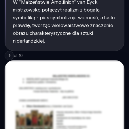
W "Małżeństwie Arnolfinich" van Eyck
mistrzowsko połączył realizm z bogatą
symboliką - pies symbolizuje wierność, a lustro
prawdę, tworząc wielowarstwowe znaczenie
obrazu charakterystyczne dla sztuki
niderlandzkiej.
of
10
9