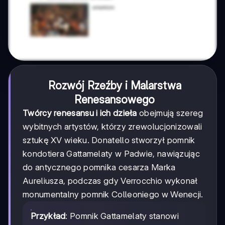
Rozwój Rzeźby i Malarstwa
Renesansowego
Twórcy renesansu i ich dzieła
obejmują szereg
wybitnych artystów, którzy zrewolucjonizowali
sztukę XV wieku. Donatello stworzył pomnik
kondotiera Gattamelaty w Padwie, nawiązując
do antycznego pomnika cesarza Marka
Aureliusza, podczas gdy Verrocchio wykonał
monumentalny pomnik Colleoniego w Wenecji.
Przykład
: Pomnik Gattamelaty stanowi