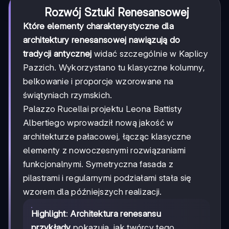
Rozwój Sztuki Renesansowej
Które elementy charakterystyczne dla
architektury renesansowej nawiązują do
tradycji antycznej
widać szczególnie w Kaplicy
Pazzich. Wykorzystano tu klasyczne kolumny,
belkowanie i proporcje wzorowane na
świątyniach rzymskich.
Palazzo Rucellai projektu Leona Battisty
Albertiego wprowadził nową jakość w
architekturze pałacowej, łącząc klasyczne
elementy z nowoczesnymi rozwiązaniami
funkcjonalnymi. Symetryczna fasada z
pilastrami i regularnymi podziałami stała się
wzorem dla późniejszych realizacji.
Highlight
:
Architektura renesansu
przykłady
pokazują, jak twórcy tego