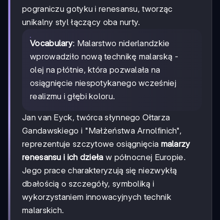
pograniczu gotyku i renesansu, tworząc
unikalny styl łączący oba nurty.
Vocabulary
: Malarstwo niderlandzkie
wprowadziło nową technikę malarską -
olej na płótnie, która pozwalała na
osiągnięcie niespotykanego wcześniej
realizmu i głębi koloru.
Jan van Eyck, twórca słynnego Ołtarza
Gandawskiego i "Małżeństwa Arnolfinich",
reprezentuje szczytowe osiągnięcia
malarzy
renesansu i ich dzieła
w północnej Europie.
Jego prace charakteryzują się niezwykłą
dbałością o szczegóły, symboliką i
wykorzystaniem innowacyjnych technik
malarskich.