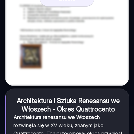
Architektura i Sztuka Renesansu we
Włoszech - Okres Quattrocento
Architektura renesansu we Włoszech
rozwinęła się w XV wieku, znanym jako
Quattrocento. Ten przełomowy okres przyniósł