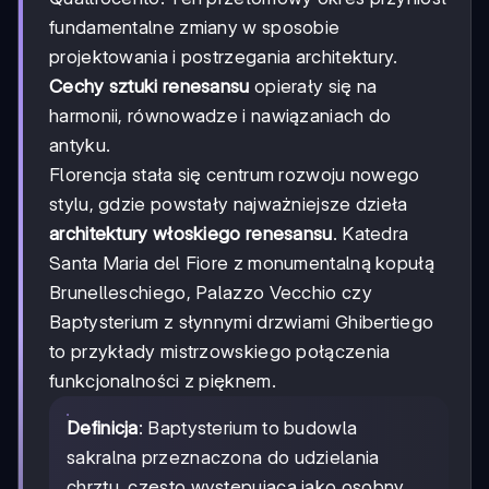
fundamentalne zmiany w sposobie
projektowania i postrzegania architektury.
Cechy sztuki renesansu
opierały się na
harmonii, równowadze i nawiązaniach do
antyku.
Florencja stała się centrum rozwoju nowego
stylu, gdzie powstały najważniejsze dzieła
architektury włoskiego renesansu
. Katedra
Santa Maria del Fiore z monumentalną kopułą
Brunelleschiego, Palazzo Vecchio czy
Baptysterium z słynnymi drzwiami Ghibertiego
to przykłady mistrzowskiego połączenia
funkcjonalności z pięknem.
Definicja
: Baptysterium to budowla
sakralna przeznaczona do udzielania
chrztu, często występująca jako osobny