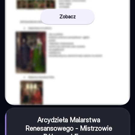
Zobacz
Arcydzieła Malarstwa
Renesansowego - Mistrzowie