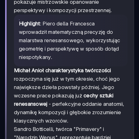
pokazuje mistrzowskie opanowanie
perspektywy i kompozycji przestrzennej.
Highlight
: Piero della Francesca
wprowadził matematyczną precyzję do
malarstwa renesansowego, wykorzystując
geometrię i perspektywę w sposób dotąd
niespotykany.
Michał Anioł charakterystyka twórczości
rozpoczyna się już w tym okresie, choć jego
największe dzieła powstały później. Jego
wczesne prace pokazują już
cechy sztuki
renesansowej
- perfekcyjne oddanie anatomii,
dynamikę kompozycji i głębokie zrozumienie
klasycznych wzorców.
Sandro Botticelli, twórca "Primavery" i
"Narodzin Wenus", reprezentuje bardziej