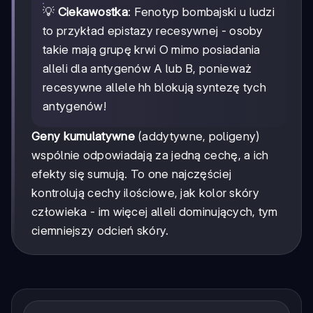
💡
Ciekawostka
: Fenotyp bombajski u ludzi
to przykład epistazy recesywnej - osoby
takie mają grupę krwi O mimo posiadania
alleli dla antygenów A lub B, ponieważ
recesywne allele hh blokują syntezę tych
antygenów!
Geny kumulatywne
(addytywne, poligeny)
wspólnie odpowiadają za jedną cechę, a ich
efekty się sumują. To one najczęściej
kontrolują cechy ilościowe, jak kolor skóry
człowieka - im więcej alleli dominujących, tym
ciemniejszy odcień skóry.