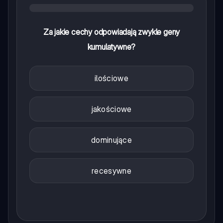
Za jakie cechy odpowiadają zwykle geny
kumulatywne?
ilościowe
jakościowe
dominujące
recesywne