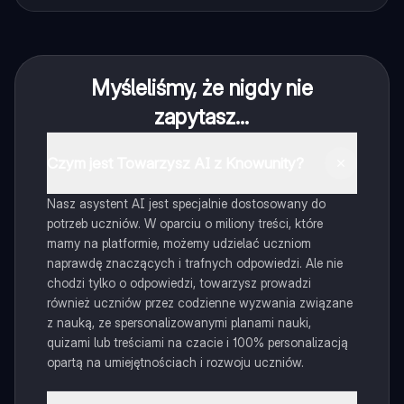
Myśleliśmy, że nigdy nie
zapytasz...
Czym jest Towarzysz AI z Knowunity?
Nasz asystent AI jest specjalnie dostosowany do
potrzeb uczniów. W oparciu o miliony treści, które
mamy na platformie, możemy udzielać uczniom
naprawdę znaczących i trafnych odpowiedzi. Ale nie
chodzi tylko o odpowiedzi, towarzysz prowadzi
również uczniów przez codzienne wyzwania związane
z nauką, ze spersonalizowanymi planami nauki,
quizami lub treściami na czacie i 100% personalizacją
opartą na umiejętnościach i rozwoju uczniów.