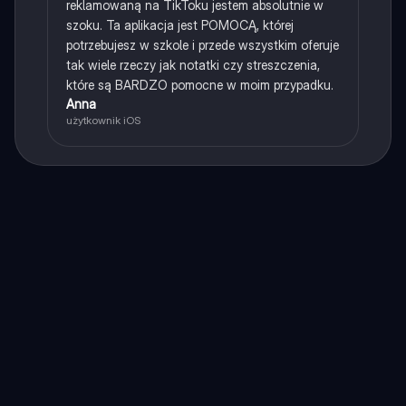
reklamowaną na TikToku jestem absolutnie w
szoku. Ta aplikacja jest POMOCĄ, której
potrzebujesz w szkole i przede wszystkim oferuje
tak wiele rzeczy jak notatki czy streszczenia,
które są BARDZO pomocne w moim przypadku.
Anna
użytkownik iOS