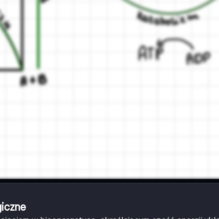
giczne