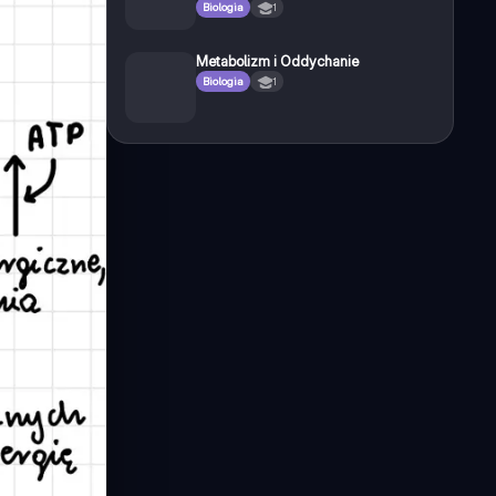
Biologia
1
Metabolizm i Oddychanie
Biologia
1