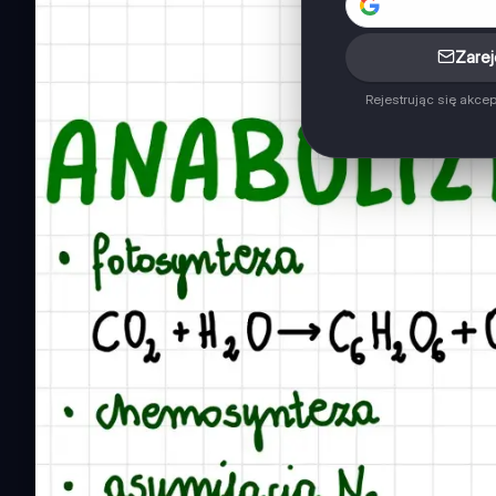
Zarej
Rejestrując się akce