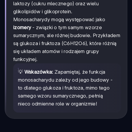
laktozy (cukru mlecznego) oraz wielu
glikolipidów i glikoprotein.
Monosacharydy mogą występować jako
izomery
- związki o tym samym wzorze
sumarycznym, ale różnej budowie. Przykładem
są glukoza i fruktoza (C6H12O6), które różnią
się układem atomów i rodzajem grupy
funkcyjnej.
💡
Wskazówka:
Zapamiętaj, że funkcja
monosacharydu zależy od jego budowy -
to dlatego glukoza i fruktoza, mimo tego
samego wzoru sumarycznego, pełnią
nieco odmienne role w organizmie!