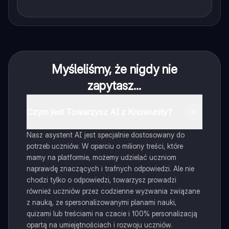
Myśleliśmy, że nigdy nie
zapytasz...
Czym jest Towarzysz AI z Knowunity?
Nasz asystent AI jest specjalnie dostosowany do
potrzeb uczniów. W oparciu o miliony treści, które
mamy na platformie, możemy udzielać uczniom
naprawdę znaczących i trafnych odpowiedzi. Ale nie
chodzi tylko o odpowiedzi, towarzysz prowadzi
również uczniów przez codzienne wyzwania związane
z nauką, ze spersonalizowanymi planami nauki,
quizami lub treściami na czacie i 100% personalizacją
opartą na umiejętnościach i rozwoju uczniów.