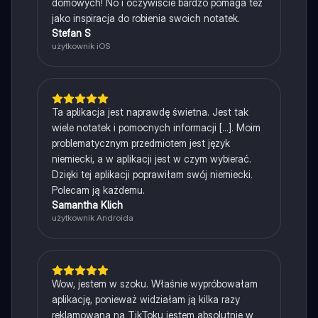
domowych! No i oczywiście bardzo pomaga też
jako inspiracja do robienia swoich notatek.
Stefan S
użytkownik iOS
Ta aplikacja jest naprawdę świetna. Jest tak
wiele notatek i pomocnych informacji [...]. Moim
problematycznym przedmiotem jest język
niemiecki, a w aplikacji jest w czym wybierać.
Dzięki tej aplikacji poprawiłam swój niemiecki.
Polecam ją każdemu.
Samantha Klich
użytkownik Androida
Wow, jestem w szoku. Właśnie wypróbowałam
aplikację, ponieważ widziałam ją kilka razy
reklamowaną na TikToku jestem absolutnie w