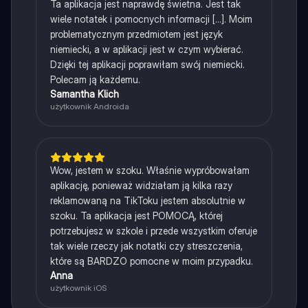
Ta aplikacja jest naprawdę świetna. Jest tak
wiele notatek i pomocnych informacji [...]. Moim
problematycznym przedmiotem jest język
niemiecki, a w aplikacji jest w czym wybierać.
Dzięki tej aplikacji poprawiłam swój niemiecki.
Polecam ją każdemu.
Samantha Klich
użytkownik Androida
Wow, jestem w szoku. Właśnie wypróbowałam
aplikację, ponieważ widziałam ją kilka razy
reklamowaną na TikToku jestem absolutnie w
szoku. Ta aplikacja jest POMOCĄ, której
potrzebujesz w szkole i przede wszystkim oferuje
tak wiele rzeczy jak notatki czy streszczenia,
które są BARDZO pomocne w moim przypadku.
Anna
użytkownik iOS