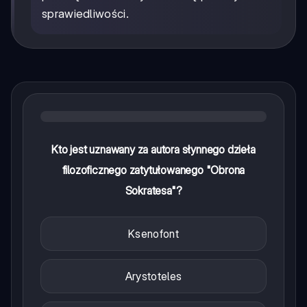
sprawiedliwości.
Kto jest uznawany za autora słynnego dzieła
filozoficznego zatytułowanego "Obrona
Sokratesa"?
Ksenofont
Arystoteles