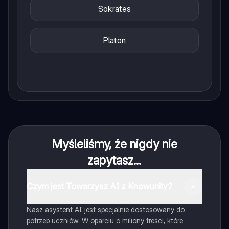
Sokrates
Platon
Myśleliśmy, że nigdy nie
zapytasz...
Czym jest Towarzysz AI z Knowunity?
Nasz asystent AI jest specjalnie dostosowany do
potrzeb uczniów. W oparciu o miliony treści, które