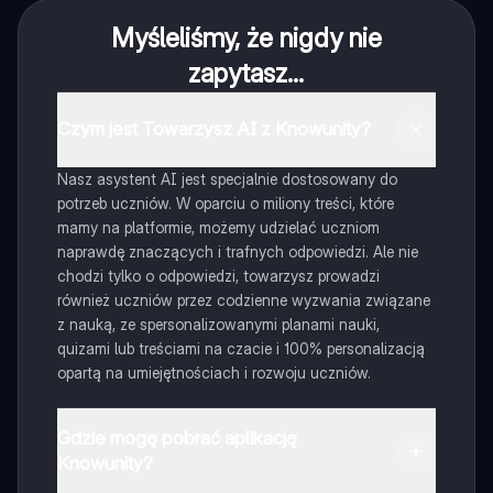
Myśleliśmy, że nigdy nie
zapytasz...
Czym jest Towarzysz AI z Knowunity?
Nasz asystent AI jest specjalnie dostosowany do
potrzeb uczniów. W oparciu o miliony treści, które
mamy na platformie, możemy udzielać uczniom
naprawdę znaczących i trafnych odpowiedzi. Ale nie
chodzi tylko o odpowiedzi, towarzysz prowadzi
również uczniów przez codzienne wyzwania związane
z nauką, ze spersonalizowanymi planami nauki,
quizami lub treściami na czacie i 100% personalizacją
opartą na umiejętnościach i rozwoju uczniów.
Gdzie mogę pobrać aplikację
Knowunity?