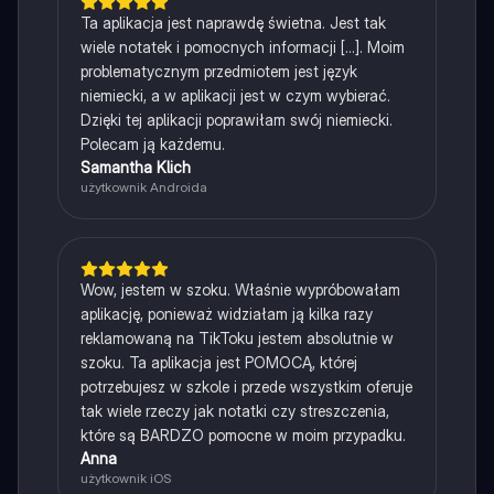
Ta aplikacja jest naprawdę świetna. Jest tak
wiele notatek i pomocnych informacji [...]. Moim
problematycznym przedmiotem jest język
niemiecki, a w aplikacji jest w czym wybierać.
Dzięki tej aplikacji poprawiłam swój niemiecki.
Polecam ją każdemu.
Samantha Klich
użytkownik Androida
Wow, jestem w szoku. Właśnie wypróbowałam
aplikację, ponieważ widziałam ją kilka razy
reklamowaną na TikToku jestem absolutnie w
szoku. Ta aplikacja jest POMOCĄ, której
potrzebujesz w szkole i przede wszystkim oferuje
tak wiele rzeczy jak notatki czy streszczenia,
które są BARDZO pomocne w moim przypadku.
Anna
użytkownik iOS