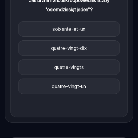
Jak brzmi francuski odpowiednik liczby
"osiemdziesiąt jeden"?
soixante-et-un
quatre-vingt-dix
quatre-vingts
quatre-vingt-un